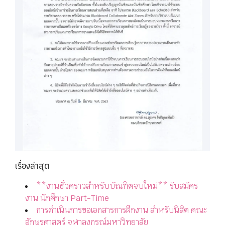
เรื่องล่าสุด
**งานชั่วคราวสำหรับบัณฑิตจบใหม่** รับสมัคร
งาน นักศึกษา Part-Time
การดำเนินการขอเอกสารการฝึกงาน สำหรับนิสิต คณะ
อักษรศาสตร์ จุฬาลงกรณ์มหาวิทยาลัย