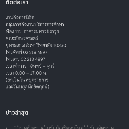
ติดต่อเรา
งานกิจการนิสิต
กลุ่มภารกิจงานบริการการศึกษา
ห้อง 112 อาคารมหาวชิราวุธ
คณะอักษรศาสตร์
จุฬาลงกรณ์มหาวิทยาลัย 10330
โทรศัพท์ 02 218 4897
โทรสาร 02 218 4897
เวลาทำการ : จันทร์ – ศุกร์
เวลา 8.00 – 17.00 น.
(ยกเว้นวันหยุดราชการ
และวันหยุดนักขัตฤกษ์)
ข่าวล่าสุด
**งานชั่วคราวสำหรับบัณฑิตจบใหม่** รับสมัครงาน