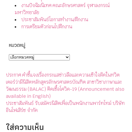
งานปัจฉิมนิเทศ คณะอักษรศาสตร์ จุฬาลงกรณ์
มหาวิทยาลัย
ประชาสัมพันธ์โอกาสทำงาน/ฝึกงาน
การเตรียมตัวก่อนไปฝึกงาน
หมวดหมู่
ประกาศ คำชี้แจงเรื่องกระแสข่าวลือและความเข้าใจผิดในทวิต
เตอร์ว่ามีนิสิตหลักสูตรอักษรศาสตรบัณฑิต สาขาวิชาภาษาและ
วัฒนธรรม (BALAC) ติดเชื้อโควิด-19 (Announcement also
available in English)
ประชาสัมพันธ์ รับสมัครนิสิตเพื่อเป็นพนักงานพาร์ทไทม์ บริษัท
อินโฟเสิร์ช จำกัด
ใส่ความเห็น