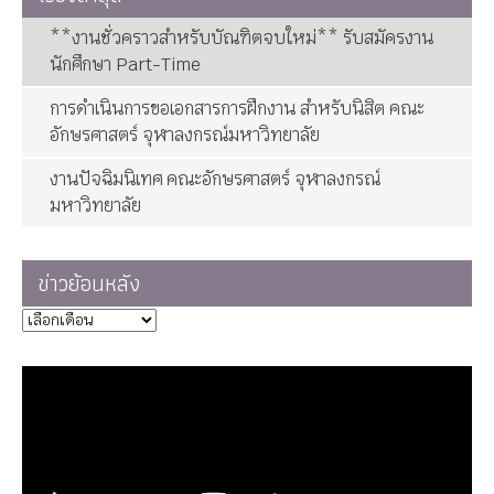
**งานชั่วคราวสำหรับบัณฑิตจบใหม่** รับสมัครงาน
นักศึกษา Part-Time
การดำเนินการขอเอกสารการฝึกงาน สำหรับนิสิต คณะ
อักษรศาสตร์ จุฬาลงกรณ์มหาวิทยาลัย
งานปัจฉิมนิเทศ คณะอักษรศาสตร์ จุฬาลงกรณ์
มหาวิทยาลัย
ข่าวย้อนหลัง