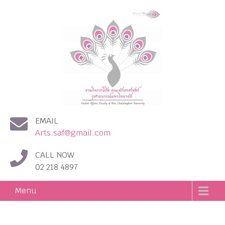
งานกิจการนิสิต คณะอักษร
EMAIL
ศาสตร์ จุฬาลงกรณ์
Arts.saf@gmail.com
มหาวิทยาลัย
CALL NOW
02 218 4897
Menu