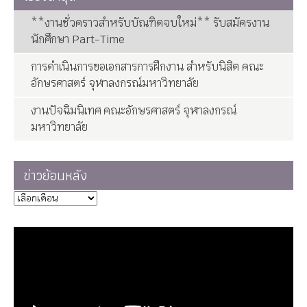
**งานชั่วคราวสำหรับบัณฑิตจบใหม่** รับสมัครงาน
นักศึกษา Part-Time
การดำเนินการขอเอกสารการฝึกงาน สำหรับนิสิต คณะ
อักษรศาสตร์ จุฬาลงกรณ์มหาวิทยาลัย
งานปัจฉิมนิเทศ คณะอักษรศาสตร์ จุฬาลงกรณ์
มหาวิทยาลัย
ข่าวย้อนหลัง