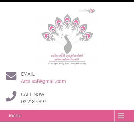
งานกิจการนิสิต คณะอักษร
EMAIL
ศาสตร์ จุฬาลงกรณ์
Arts.saf@gmail.com
มหาวิทยาลัย
CALL NOW
02 218 4897
Menu