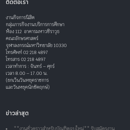
ติดต่อเรา
งานกิจการนิสิต
กลุ่มภารกิจงานบริการการศึกษา
ห้อง 112 อาคารมหาวชิราวุธ
คณะอักษรศาสตร์
จุฬาลงกรณ์มหาวิทยาลัย 10330
โทรศัพท์ 02 218 4897
โทรสาร 02 218 4897
เวลาทำการ : จันทร์ – ศุกร์
เวลา 8.00 – 17.00 น.
(ยกเว้นวันหยุดราชการ
และวันหยุดนักขัตฤกษ์)
ข่าวล่าสุด
**งานชั่วคราวสำหรับบัณฑิตจบใหม่** รับสมัครงาน