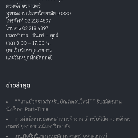
คณะอักษรศาสตร์
จุฬาลงกรณ์มหาวิทยาลัย 10330
โทรศัพท์ 02 218 4897
โทรสาร 02 218 4897
เวลาทำการ : จันทร์ – ศุกร์
เวลา 8.00 – 17.00 น.
(ยกเว้นวันหยุดราชการ
และวันหยุดนักขัตฤกษ์)
ข่าวล่าสุด
**งานชั่วคราวสำหรับบัณฑิตจบใหม่** รับสมัครงาน
นักศึกษา Part-Time
การดำเนินการขอเอกสารการฝึกงาน สำหรับนิสิต คณะอักษร
ศาสตร์ จุฬาลงกรณ์มหาวิทยาลัย
งานปัจฉิมนิเทศ คณะอักษรศาสตร์ จุฬาลงกรณ์