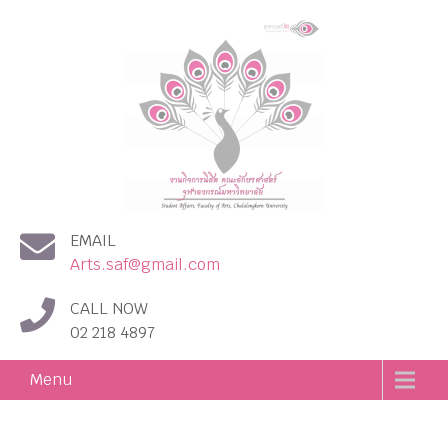
งานกิจการนิสิต คณะอักษร
EMAIL
ศาสตร์ จุฬาลงกรณ์
Arts.saf@gmail.com
มหาวิทยาลัย
CALL NOW
02 218 4897
Menu