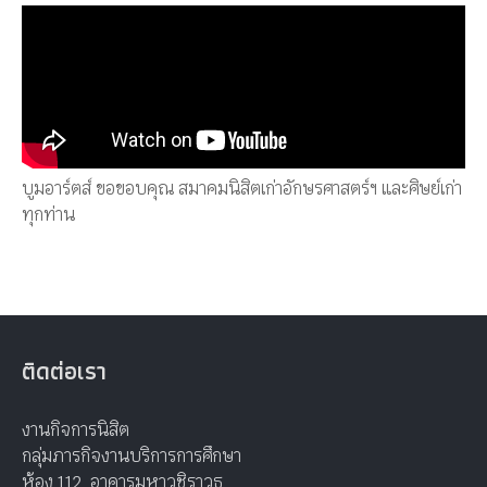
บูมอาร์ตส์ ขอขอบคุณ สมาคมนิสิตเก่าอักษรศาสตร์ฯ และศิษย์เก่า
ทุกท่าน
ติดต่อเรา
งานกิจการนิสิต
กลุ่มภารกิจงานบริการการศึกษา
ห้อง 112 อาคารมหาวชิราวุธ