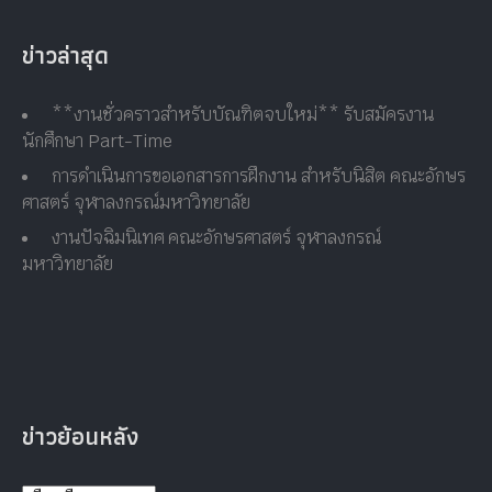
ข่าวล่าสุด
**งานชั่วคราวสำหรับบัณฑิตจบใหม่** รับสมัครงาน
นักศึกษา Part-Time
การดำเนินการขอเอกสารการฝึกงาน สำหรับนิสิต คณะอักษร
ศาสตร์ จุฬาลงกรณ์มหาวิทยาลัย
งานปัจฉิมนิเทศ คณะอักษรศาสตร์ จุฬาลงกรณ์
มหาวิทยาลัย
ข่าวย้อนหลัง