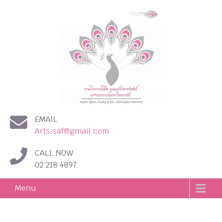
งานกิจการนิสิต คณะอักษร
EMAIL
ศาสตร์ จุฬาลงกรณ์
Arts.saf@gmail.com
มหาวิทยาลัย
CALL NOW
02 218 4897
Menu