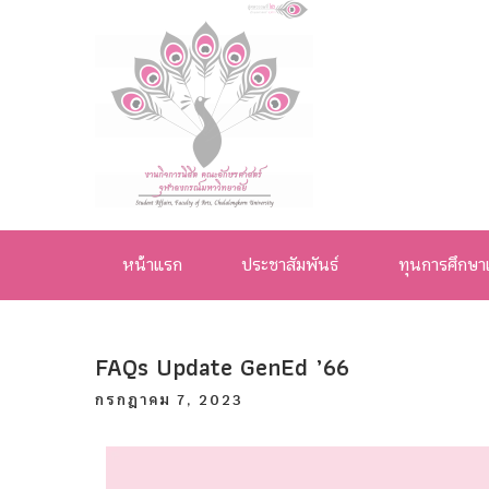
งานกิจการ
นิสิต คณะ
หน้าแรก
ประชาสัมพันธ์
ทุนการศึกษา
อักษรศาสตร์
จุฬาลงกรณ์
FAQs Update GenEd ’66
มหาวิทยาลัย
กรกฎาคม 7, 2023