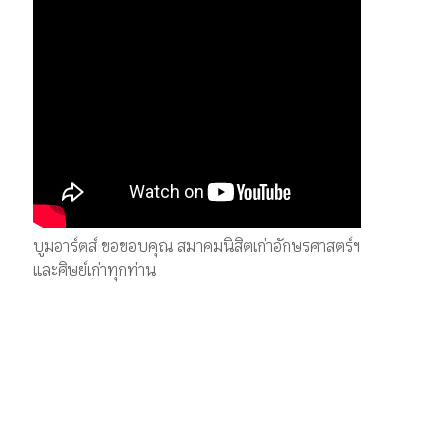
บูมอาร์ตส์ ขอขอบคุณ สมาคมนิสิตเก่าอักษรศาสตร์ฯ
และศิษย์เก่าทุกท่าน