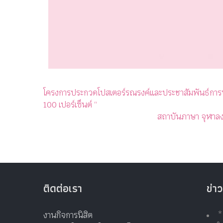
โครงการประกวดโปสเตอร์รณรงค์และประชาสัมพันธ์การป
100 เปอร์เซ็นต์ “
สถาบันภาษา จุฬาลง
ติดต่อเรา
ข่าว
งานกิจการนิสิต
*