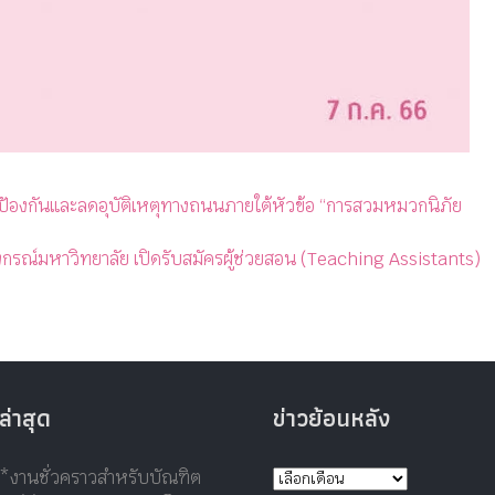
้องกันและลดอุบัติเหตุทางถนนภายใต้หัวข้อ “การสวมหมวกนิภัย
กรณ์มหาวิทยาลัย เปิดรับสมัครผู้ช่วยสอน (Teaching Assistants)
ล่าสุด
ข่าวย้อนหลัง
*งานชั่วคราวสำหรับบัณฑิต