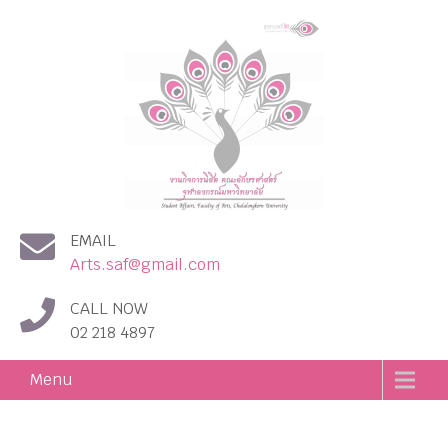
งานกิจการนิสิต คณะอักษร
EMAIL
ศาสตร์ จุฬาลงกรณ์
Arts.saf@gmail.com
มหาวิทยาลัย
CALL NOW
02 218 4897
Menu