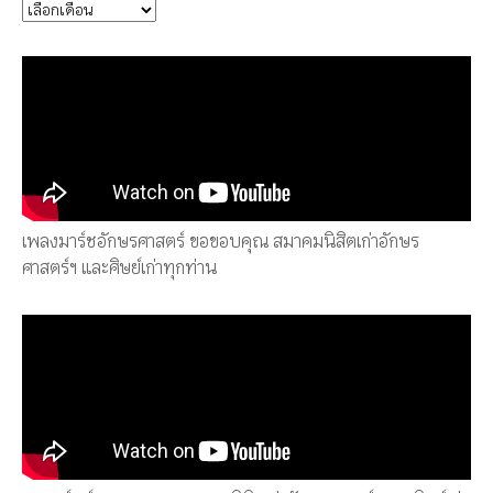
เพลงมาร์ชอักษรศาสตร์ ขอขอบคุณ สมาคมนิสิตเก่าอักษร
ศาสตร์ฯ และศิษย์เก่าทุกท่าน