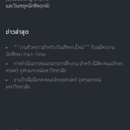
และวันหยุดนักขัตฤกษ์)
ข่าวล่าสุด
**งานชั่วคราวสำหรับบัณฑิตจบใหม่** รับสมัครงาน
นักศึกษา Part-Time
การดำเนินการขอเอกสารการฝึกงาน สำหรับนิสิต คณะอักษร
ศาสตร์ จุฬาลงกรณ์มหาวิทยาลัย
งานปัจฉิมนิเทศ คณะอักษรศาสตร์ จุฬาลงกรณ์
มหาวิทยาลัย