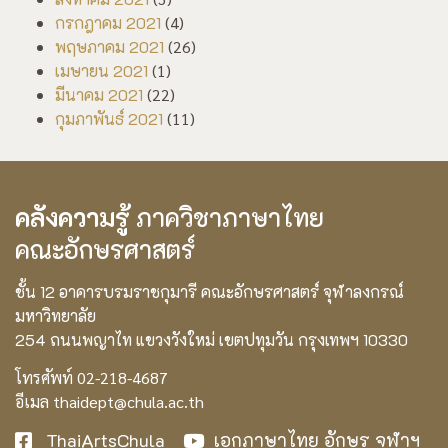
กรกฎาคม 2021
(4)
พฤษภาคม 2021
(26)
เมษายน 2021
(1)
มีนาคม 2021
(22)
กุมภาพันธ์ 2021
(11)
คลังความรู้
ภาควิชาภาษาไทย
คณะอักษรศาสตร์
ชั้น 12 อาคารบรมราชกุมารี คณะอักษรศาสตร์ จุฬาลงกรณ์
มหาวิทยาลัย
254 ถนนพญาไท แขวงวังใหม่ เขตปทุมวัน กรุงเทพฯ 10330
โทรศัพท์ 02-218-4687
อีเมล thaidept@chula.ac.th
ThaiArtsChula
เอกภาษาไทย อักษร จุฬาฯ