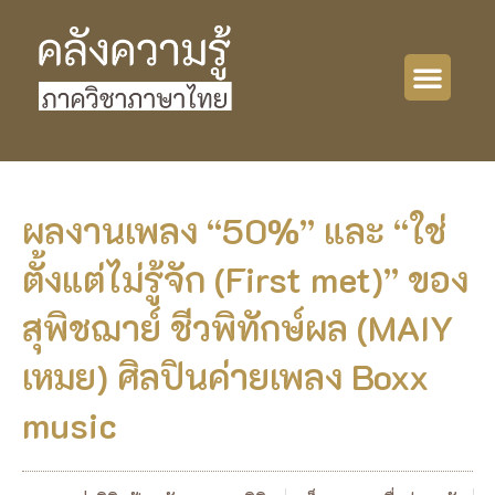
ผลงานเพลง “50%” และ “ใช่
ตั้งแต่ไม่รู้จัก (First met)” ของ
สุพิชฌาย์ ชีวพิทักษ์ผล (MAIY
เหมย) ศิลปินค่ายเพลง Boxx
music