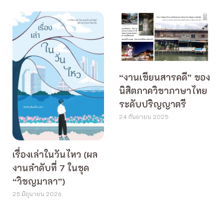
“งานเขียนสารคดี” ของ
นิสิตภาควิชาภาษาไทย
ระดับปริญญาตรี
24 กันยายน 2025
เรื่องเล่าในวันไหว (ผล
งานลำดับที่ 7 ในชุด
“วิชญมาลา”)
25 มิถุนายน 2026