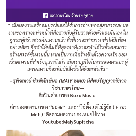
“
เมื่อผลงานเสร็จสมบูรณ์และได้รับการถ่ายทอดสู่สาธารณะ ผล
งานของเราจะทำหน้าที่สื่อสารกับผู้รับสารด้วยตัวของมันเอง ใน
ฐานะผู้สร้างสรรค์ผลงานแล้ว สิ่งที่เราจะสามารถทำได้มีเพียง
อย่างเดียว คือทำให้เต็มที่ที่สุดเท่าที่เราจะทำได้ในขั้นตอนการ
สร้างสรรค์ชิ้นงานนั้น หากเป็นงานที่สร้างขึ้นด้วยความรัก ย่อม
เป็นผลงานที่สำเร็จลุล่วงดีแล้ว เมื่อเราภูมิใจในงานของตนเอง ผู้
เสพผลงานก็จะสัมผัสสิ่งนั้นได้ด้วยเช่นกัน”
–สุพิชฌาย์ ชีวพิทักษ์ผล (MAIY เหมย) นิสิตปริญญาตรีภาค
วิชาภาษาไทย
—
ศิลปินค่ายเพลง
Boxx Music
เจ้าของผลงานเพลง
“50%”
และ
“ใช่ตั้งแต่ไม่รู้จัก ( First
Met )
”ติดตามผลงานของเหมยได้ทาง
Youtube:MaiySupitcha