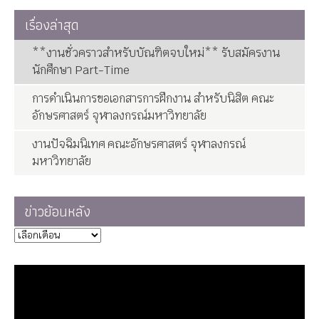
เรื่องล่าสุด
**งานชั่วคราวสำหรับบัณฑิตจบใหม่** รับสมัครงาน
นักศึกษา Part-Time
การดำเนินการขอเอกสารการฝึกงาน สำหรับนิสิต คณะ
อักษรศาสตร์ จุฬาลงกรณ์มหาวิทยาลัย
งานปัจฉิมนิเทศ คณะอักษรศาสตร์ จุฬาลงกรณ์
มหาวิทยาลัย
ข่าวย้อนหลัง