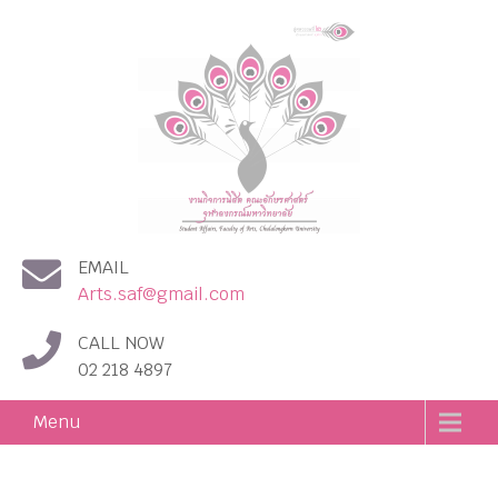
งานกิจการนิสิต คณะอักษร
EMAIL
ศาสตร์ จุฬาลงกรณ์
Arts.saf@gmail.com
มหาวิทยาลัย
CALL NOW
02 218 4897
Menu