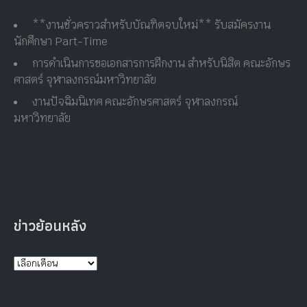
**งานชั่วคราวสำหรับบัณฑิตจบใหม่** รับสมัครงาน
นักศึกษา Part-Time
การดำเนินการขอเอกสารการฝึกงาน สำหรับนิสิต คณะอักษร
ศาสตร์ จุฬาลงกรณ์มหาวิทยาลัย
งานปัจฉิมนิเทศ คณะอักษรศาสตร์ จุฬาลงกรณ์
มหาวิทยาลัย
ข่าวย้อนหลัง