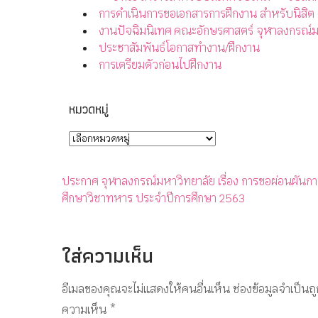
การดำเนินการขอเอกสารการฝึกงาน สำหรับนิสิต
งานปัจฉิมนิเทศ คณะอักษรศาสตร์ จุฬาลงกรณ์ม
ประชาสัมพันธ์โอกาสทำงาน/ฝึกงาน
การเตรียมตัวก่อนไปฝึกงาน
หมวดหมู่
ประกาศ จุฬาลงกรณ์มหาวิทยาลัย เรื่อง การขอผ่อนผันการ
ศึกษาวิชาทหาร ประจำปีการศึกษา 2563
ใส่ความเห็น
อีเมลของคุณจะไม่แสดงให้คนอื่นเห็น
ช่องข้อมูลจำเป็นถ
ความเห็น
*