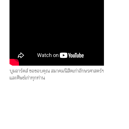
บูมอาร์ตส์ ขอขอบคุณ สมาคมนิสิตเก่าอักษรศาสตร์ฯ
และศิษย์เก่าทุกท่าน