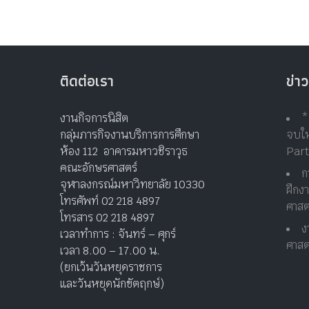
ติดต่อเรา
ข่าว
งานกิจการนิสิต
*
กลุ่มภารกิจงานบริการการศึกษา
จบให
ห้อง 112 อาคารมหาวชิราวุธ
Par
คณะอักษรศาสตร์
ก
จุฬาลงกรณ์มหาวิทยาลัย 10330
ฝึกง
โทรศัพท์ 02 218 4897
ศาสต
โทรสาร 02 218 4897
ง
เวลาทำการ : จันทร์ – ศุกร์
ศาสต
เวลา 8.00 – 17.00 น.
(ยกเว้นวันหยุดราชการ
และวันหยุดนักขัตฤกษ์)