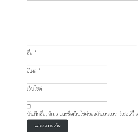
ชื่อ
*
อีเมล
*
เว็บไซต์
บันทึกชื่อ, อีเมล และชื่อเว็บไซต์ของฉันบนเบราว์เซอร์น