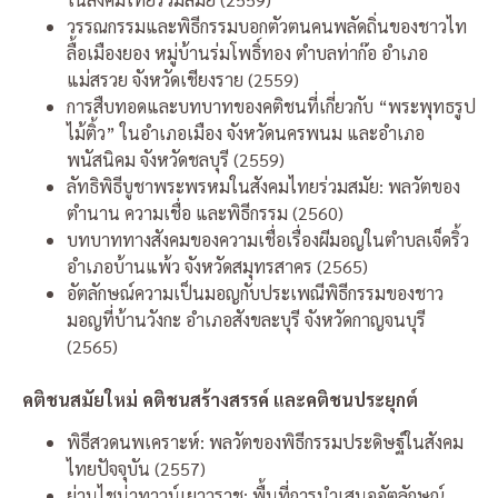
วรรณกรรมและพิธีกรรมบอกตัวตนคนพลัดถิ่นของชาวไท
ลื้อเมืองยอง หมู่บ้านร่มโพธิ์ทอง ตำบลท่าก๊อ อำเภอ
แม่สรวย จังหวัดเชียงราย (2559)
การสืบทอดและบทบาทของคติชนที่เกี่ยวกับ “พระพุทธรูป
ไม้ติ้ว” ในอำเภอเมือง จังหวัดนครพนม และอำเภอ
พนัสนิคม จังหวัดชลบุรี (2559)
ลัทธิพิธีบูชาพระพรหมในสังคมไทยร่วมสมัย: พลวัตของ
ตำนาน ความเชื่อ และพิธีกรรม (2560)
บทบาททางสังคมของความเชื่อเรื่องผีมอญในตำบลเจ็ดริ้ว
อำเภอบ้านแพ้ว จังหวัดสมุทรสาคร (2565)
อัตลักษณ์ความเป็นมอญกับประเพณีพิธีกรรมของชาว
มอญที่บ้านวังกะ อำเภอสังขละบุรี จังหวัดกาญจนบุรี
(2565)
คติชนสมัยใหม่ คติชนสร้างสรรค์ และคติชนประยุกต์
พิธีสวดนพเคราะห์: พลวัตของพิธีกรรมประดิษฐ์ในสังคม
ไทยปัจจุบัน (2557)
ย่านไชน่าทาวน์เยาวราช: พื้นที่การนำเสนออัตลักษณ์