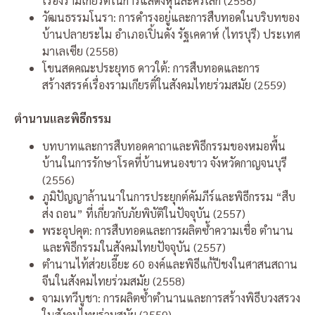
เรื่องรามเกียรติ์ในการแสดงหุ่นละครเล็ก (2558)
วัฒนธรรมโนรา: การดำรงอยู่และการสืบทอดในบริบทของ
บ้านปลายระไม อำเภอเปิ้นดัง รัฐเคดาห์ (ไทรบุรี) ประเทศ
มาเลเซีย (2558)
โขนสดคณะประยุทธ ดาวใต้: การสืบทอดและการ
สร้างสรรค์เรื่องรามเกียรติ์ในสังคมไทยร่วมสมัย (2559)
ตำนานและพิธีกรรม
บทบาทและการสืบทอดคาถาและพิธีกรรมของหมอพื้น
บ้านในการรักษาโรคที่บ้านหนองขาว จังหวัดกาญจนบุรี
(2556)
ภูมิปัญญาล้านนาในการประยุกต์คัมภีร์และพิธีกรรม “สืบ
ส่ง ถอน” ที่เกี่ยวกับภัยพิบัติในปัจจุบัน (2557)
พระอุปคุต: การสืบทอดและการผลิตซ้ำความเชื่อ ตำนาน
และพิธีกรรมในสังคมไทยปัจจุบัน (2557)
ตำนานไท้ส่วยเอี๊ยะ 60 องค์และพิธีแก้ปีชงในศาสนสถาน
จีนในสังคมไทยร่วมสมัย (2558)
จามเทวีบูชา: การผลิตซ้ำตำนานและการสร้างพิธีบวงสรวง
ในสังคมไทยร่วมสมัย (2559)