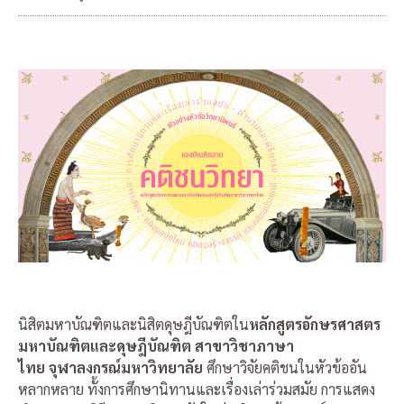
นิสิตมหาบัณฑิตและนิสิตดุษฎีบัณฑิตใน
หลักสูตรอักษรศาสตร
มหาบัณฑิตและดุษฎีบัณฑิต สาขาวิชาภาษา
ไทย จุฬาลงกรณ์มหาวิทยาลัย
ศึกษาวิจัยคติชนในหัวข้ออัน
หลากหลาย ทั้งการศึกษานิทานและเรื่องเล่าร่วมสมัย การแสดง