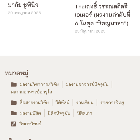
มาลัย ชูพินิจ
Thaiฤทธิ์ วรรณคดีครี
20 กรกฎาคม 2025
เอเตอร์ (ผลงานลำดับที่
6 ในชุด “วิชญมาลา”)
25 มิถุนายน 2025
หมวดหมู่
ผลงานวิชาการ/วิจัย
ผลงานอาจารย์ปัจจุบัน
ผลงานอาจารย์อาวุโส
สื่อสารงานวิจัย
วีดิทัศน์
งานเขียน
รายการวิทยุ
ผลงานนิสิต
นิสิตปัจจุบัน
นิสิตเก่า
วิทยานิพนธ์