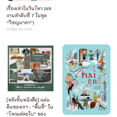
เรื่องเล่าในวันไหว (ผล
งานลำดับที่ 7 ในชุด
“วิชญมาลา”)
25 มิถุนายน 2026
[หลังชั้นหนังสือ] แผ่น
ดินของเรา : “พื้นที่” ใน
“โลกแต่ละใบ” ของ