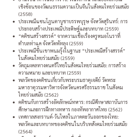
เชิงซ้อนของวัฒนธรรมความเป็นจีนในสังคมไทยร่วมสมัย
(2558)
ประเพณีแซนโฎนตาบูชาบรรพบุรุษ จังหวัดสุรินทร์: การ
ประกอบสร้างประเพณีประดิษฐ์และบทบาท (2559)
“คติชนสร้างสรรค์” จากความเชื่อเรื่องครูหมอโนราที่
ตำบลท่าแค จังหวัดพัทลุง (2559)
ประเพณีขึ้นเขาพนมรุ้งในฐานะ “ประเพณีสร้างสรรค์”
ในสังคมไทยร่วมสมัย (2559)
วัตถุมงคลทางดนตรีไทยในสังคมไทยร่วมสมัย: การสร้าง
ความหมาย และบทบาท (2559)
พลวัตของคติชนเกี่ยวกับพระบรมธาตุเจดีย์ วัดพระ
มหาธาตุวรมหาวิหารจังหวัดนครศรีธรรมราช ในสังคม
ไทยร่วมสมัย (2562)
คติชนกับการสร้างอัตลักษณ์ทหาร: กรณีศึกษาสถาบันการ
ศึกษาและการฝึกทางทหาร กองทัพอากาศไทย (2562)
เทศกาลสงกรานต์-วันไหลในภาคตะวันออกของไทย:
พลวัตและบทบาทของคติชนในบริบทสังคมไทยร่วมสมัย
(2564)