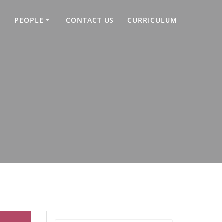
PEOPLE
CONTACT US
CURRICULUM