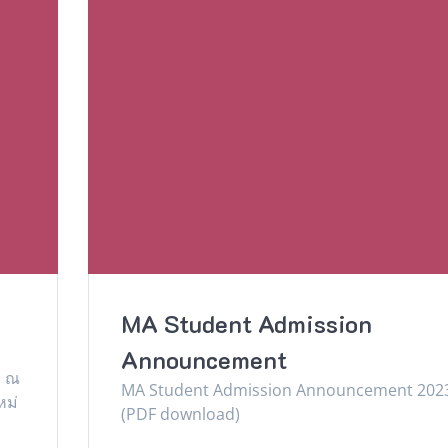
MA Student Admission
Announcement
. ณ
MA Student Admission Announcement 202
หม่
(PDF download)
ด