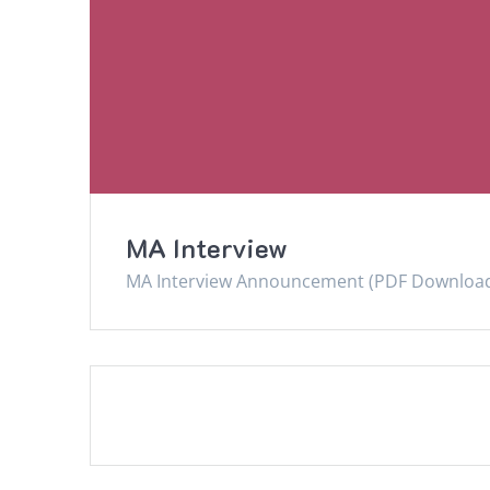
MA Interview
MA Interview Announcement (PDF Downloa
Posts
navigation