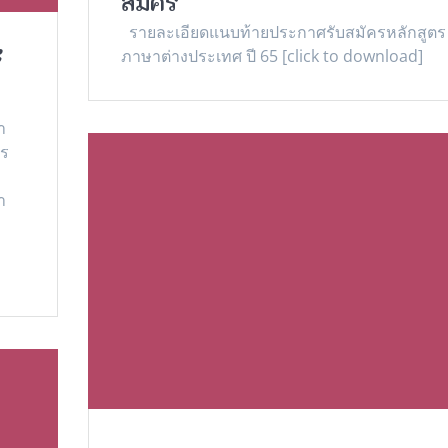
สมัคร
รายละเอียดแนบท้ายประกาศรับสมัครหลักสูตร
ภาษาต่างประเทศ ปี 65 [click to download]
้
า
คร
า