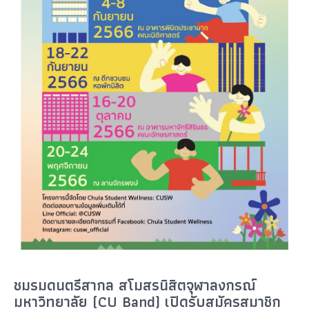
ชมรมดนตรีสากล สโมสรนิสิตจุฬาลงกรณ์
มหาวิทยาลัย (CU Band) เปิดรับสมัครสมาชิก