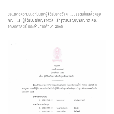
ขอแสดงความยินดีกับนิสิตผู้ได้รับรางวัลคะแนนยอดเยี่ยมเสื้อครุย
คณะ และผู้ได้รับเหรียญรางวัล หลักสูตรปริญญาบัณฑิต คณะ
อักษรศาสตร์ ประจำปีการศึกษา 2565