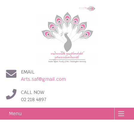
งานกิจการนิสิต คณะอักษร
EMAIL
ศาสตร์ จุฬาลงกรณ์
Arts.saf@gmail.com
มหาวิทยาลัย
CALL NOW
02 218 4897
Menu