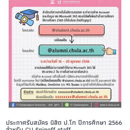
ประกาศรับสมัคร นิสิต ป.โท ปีการศึกษา 2566
สำหรับ CU Spinoff staff