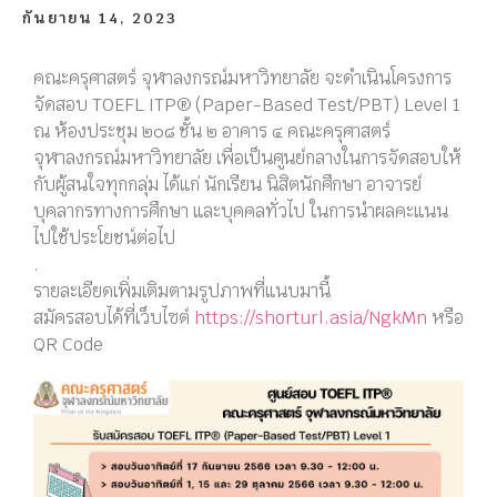
กันยายน 14, 2023
คณะครุศาสตร์ จุฬาลงกรณ์มหาวิทยาลัย จะดำเนินโครงการ
จัดสอบ TOEFL ITP® (Paper-Based Test/PBT) Level 1
ณ ห้องประชุม ๒๐๘ ชั้น ๒ อาคาร ๔ คณะครุศาสตร์
จุฬาลงกรณ์มหาวิทยาลัย เพื่อเป็นศูนย์กลางในการจัดสอบให้
กับผู้สนใจทุกกลุ่ม ได้แก่ นักเรียน นิสิตนักศึกษา อาจารย์
บุคลากรทางการศึกษา และบุคคลทั่วไป ในการนำผลคะแนน
ไปใช้ประโยชน์ต่อไป
.
รายละเอียดเพิ่มเติมตามรูปภาพที่แนบมานี้
สมัครสอบได้ที่เว็บไซต์
https://shorturl.asia/NgkMn
หรือ
QR Code