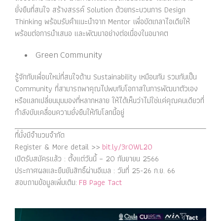
ยั่งยืนที่สนใจ สร้างสรรค์ Solution ด้วยกระบวนการ Design
Thinking พร้อมรับคำแนะนำจาก Mentor เพื่อขัดเกลาไอเดียให้
พร้อมต่อการนำเสนอ และพัฒนาอย่างต่อเนื่องในอนาคต
Green Community
รู้จักกับเพื่อนใหม่ที่สนใจด้าน Sustainability เหมือนกัน รวมกันเป็น
Community ที่สามารถพาคุณไปพบกับโอกาสในการพัฒนาตัวเอง
หรือแลกเปลี่ยนมุมมองที่หลากหลาย ให้ได้เห็นว่าไม่ใช่แค่คุณคนเดียวที่
กำลังขับเคลื่อนความยั่งยืนให้กับโลกนี้อยู่
ที่นั่งมีจำนวนจำกัด
Register & More detail >>
bit.ly/3r0WL20
เปิดรับสมัครแล้ว : ตั้งแต่วันนี้ – 20 กันยายน 2566
ประกาศผลและยืนยันสิทธิ์ผ่านอีเมล : วันที่ 25-26 ก.ย. 66
สอบถามข้อมูลเพิ่มเติม:
FB Page Tact