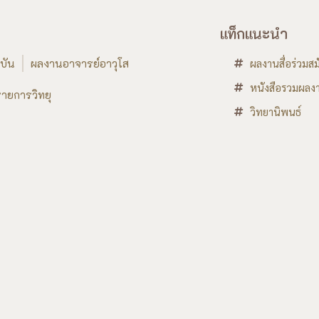
แท็กแนะนำ
บัน
ผลงานอาจารย์อาวุโส
ผลงานสื่อร่วมสม
หนังสือรวมผลงา
ายการวิทยุ
วิทยานิพนธ์