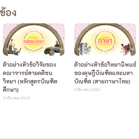
วข้อง
ตัวอย่างหัวข้อวิจัยของ
ตัวอย่างหัวข้อวิทยานิพนธ์
คณาจารย์สายคติชน
ของดุษฎีบัณฑิตและมหา
วิทยา (หลักสูตรบัณฑิต
บัณฑิต (สายภาษาไทย)
ศึกษา)
9 มีนาคม 2023
17 มีนาคม 2023