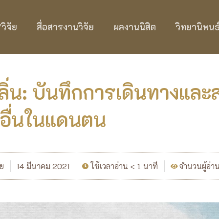
ิจัย
สื่อสารงานวิจัย
ผลงานนิสิต
วิทยานิพนธ
ลิ่น: บันทึกการเดินทางและ
็นอื่นในแดนตน
ัย
14 มีนาคม 2021
ใช้เวลาอ่าน < 1 นาที
จำนวนผู้อ่า