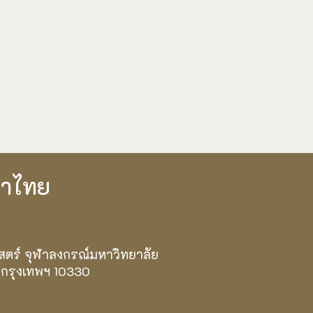
ษาไทย
สตร์ จุฬาลงกรณ์มหาวิทยาลัย
 กรุงเทพฯ 10330