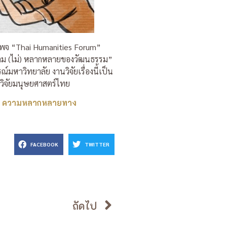
เพจ “Thai Humanities Forum”
างความ (ไม่) หลากหลายของวัฒนธรรม”
หาวิทยาลัย งานวิจัยเรื่องนี้เป็น
ีวิจัยมนุษยศาสตร์ไทย
ด้วย ความหลากหลายทาง
FACEBOOK
TWITTER
ถัดไป