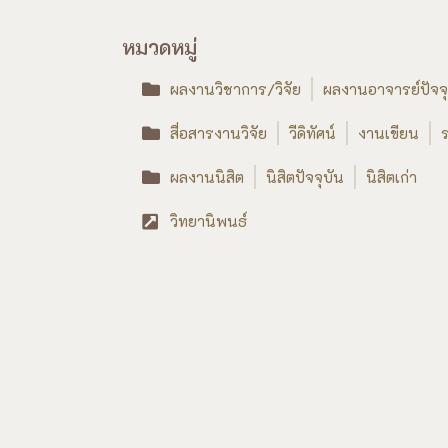
หมวดหมู่
ผลงานวิชาการ/วิจัย
ผลงานอาจารย์ปัจจุ
สื่อสารงานวิจัย
วีดิทัศน์
งานเขียน
ร
ผลงานนิสิต
นิสิตปัจจุบัน
นิสิตเก่า
วิทยานิพนธ์