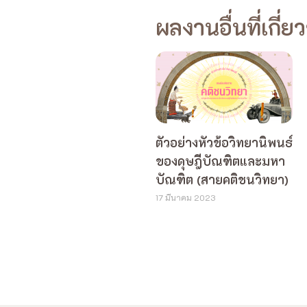
ผลงานอื่นที่เกี่ย
ตัวอย่างหัวข้อวิทยานิพนธ์
ของดุษฎีบัณฑิตและมหา
บัณฑิต (สายคติชนวิทยา)
17 มีนาคม 2023