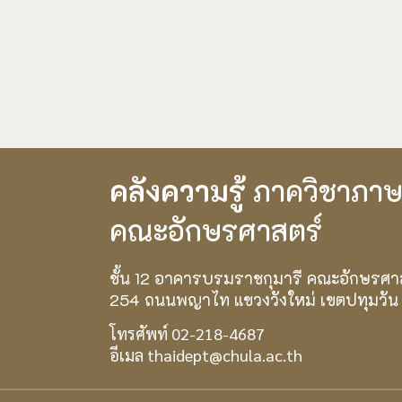
คลังความรู้
ภาควิชาภา
คณะอักษรศาสตร์
ชั้น 12 อาคารบรมราชกุมารี คณะอักษรศา
254 ถนนพญาไท แขวงวังใหม่ เขตปทุมวัน
โทรศัพท์ 02-218-4687
อีเมล thaidept@chula.ac.th