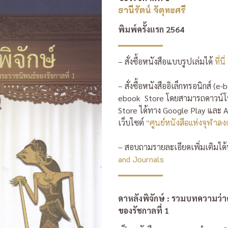
ธานีรัตน์ จัตุทะศรี
พิมพ์ครั้งแรก 2564
– สั่งซื้อหนังสือแบบรูปเล่มได้
ที่นี่
– สั่งซื้อหนังสืออิเล็กทรอนิกส์ 
ebook Store โดยสามารถดาวน์
Store ได้ทาง Google Play และ Ap
เว็บไซต์
“ศูนย์หนังสือแห่งจุฬาล
– สอบถามรายละเอียดเพิ่มเติมได
and Journals
ดาหลังพิจักษ์ : รวมบทความว่า
ของรัชกาลที่ 1