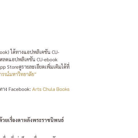
(e-book) ได้ทางแอปพลิเคชัน CU-
โหลดแอปพลิเคชัน CU-ebook
p Storeดูรายละเอียดเพิ่มเติมได้ที่
งกรณ์มหาวิทยาลัย”
้ทาง Facebook:
Arts Chula Books
ด้วยเรื่องดาหลังพระราชนิพนธ์