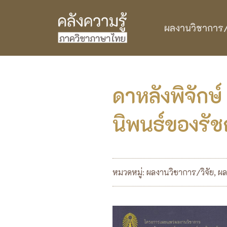
ผลงานวิชาการ/ว
ดาหลังพิจักษ
นิพนธ์ของรัชก
หมวดหมู่:
ผลงานวิชาการ/วิจัย
,
ผล