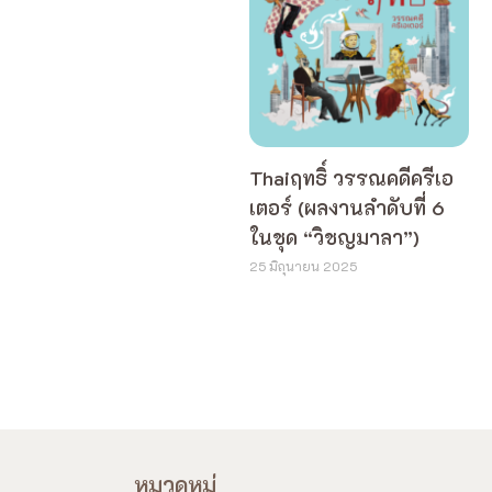
Thaiฤทธิ์ วรรณคดีครีเอ
เตอร์ (ผลงานลำดับที่ 6
ในชุด “วิชญมาลา”)
25 มิถุนายน 2025
หมวดหมู่