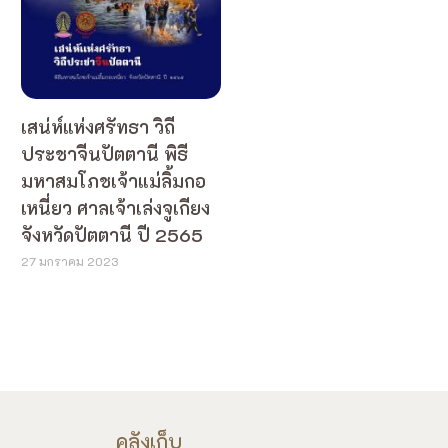
เสน่ห์แห่งศรัทธา วิถี
ประชาจีนปัตตานี พิธี
มหาสมโภชเจ้าแม่ลิ้มกอ
เหนี่ยว ศาลเจ้าเล่งจูเกียง
จังหวัดปัตตานี ปี 2565
27 มกราคม 2023
คลังเก็บ