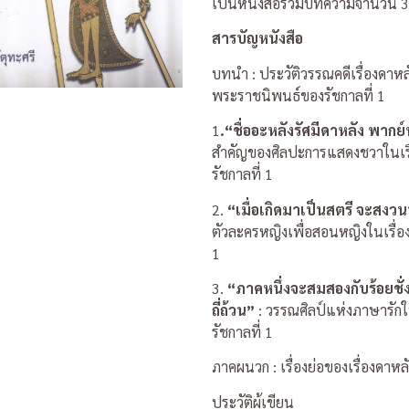
เป็นหนังสือรวมบทความจำนวน 3 เรื่
สารบัญหนังสือ
บทนำ : ประวัติวรรณคดีเรื่องดาหล
พระราชนิพนธ์ของรัชกาลที่ 1
1
.“ชื่ออะหลังรัศมีดาหลัง พาก
สำคัญของศิลปะการแสดงชวาในเร
รัชกาลที่ 1
2.
“เมื่อเกิดมาเป็นสตรี จะสงว
ตัวละครหญิงเพื่อสอนหญิงในเรื่อ
1
3.
“ภาคหนึ่งจะสมสองกับร้อยชั่ง
ถี่ถ้วน”
: วรรณศิลป์แห่งภาษารัก
รัชกาลที่ 1
ภาคผนวก : เรื่องย่อของเรื่องดาหล
ประวัติผู้เขียน