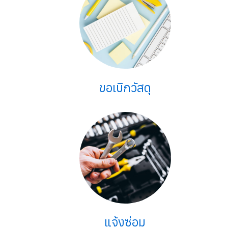
ขอเบิกวัสดุ
แจ้งซ่อม