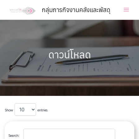
Skip
กลุ่มภารกิจงานคลังและพัสดุ
to
Main
content
Men
ดาวน์โหลด
Show
entries
Search: