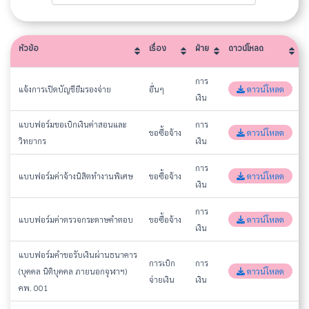
หัวข้อ
เรื่อง
ฝ่าย
ดาวน์โหลด
หัวข้อ
เรื่อง
ฝ่าย
ดาวน์โหลด
การ
แจ้งการเปิดบัญชียืมรองจ่าย
อื่นๆ
ดาวน์โหลด
เงิน
แบบฟอร์มขอเบิกเงินค่าสอนและ
การ
ขอซื้อจ้าง
ดาวน์โหลด
วิทยากร
เงิน
การ
แบบฟอร์มค่าจ้างนิสิตทำงานพิเศษ
ขอซื้อจ้าง
ดาวน์โหลด
เงิน
การ
แบบฟอร์มค่าตรวจกระดาษคำตอบ
ขอซื้อจ้าง
ดาวน์โหลด
เงิน
แบบฟอร์มคำขอรับเงินผ่านธนาคาร
การเบิก
การ
(บุคคล นิติบุคคล ภายนอกจุฬาฯ)
ดาวน์โหลด
จ่ายเงิน
เงิน
คพ. 001