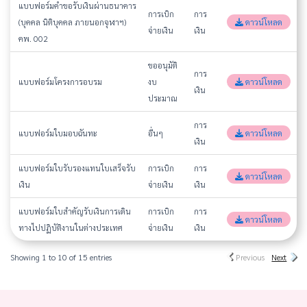
แบบฟอร์มคำขอรับเงินผ่านธนาคาร
การเบิก
การ
(บุคคล นิติบุคคล ภายนอกจุฬาฯ)
ดาวน์โหลด
จ่ายเงิน
เงิน
คพ. 002
ขออนุมัติ
การ
แบบฟอร์มโครงการอบรม
งบ
ดาวน์โหลด
เงิน
ประมาณ
การ
แบบฟอร์มใบมอบฉันทะ
อื่นๆ
ดาวน์โหลด
เงิน
แบบฟอร์มใบรับรองแทนใบเสร็จรับ
การเบิก
การ
ดาวน์โหลด
เงิน
จ่ายเงิน
เงิน
แบบฟอร์มใบสำคัญรับเงินการเดิน
การเบิก
การ
ดาวน์โหลด
ทางไปปฏิบัติงานในต่างประเทศ
จ่ายเงิน
เงิน
Showing 1 to 10 of 15 entries
Previous
Next