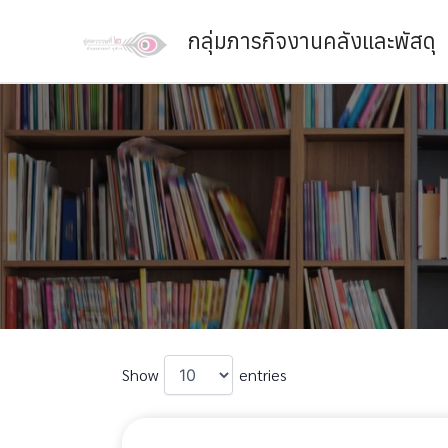
Skip
กลุ่มภารกิจงานคลังและพัสดุ
to
content
Show
entries