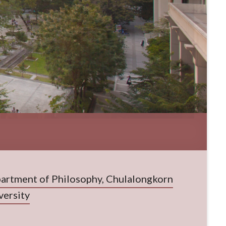
artment of Philosophy, Chulalongkorn
versity