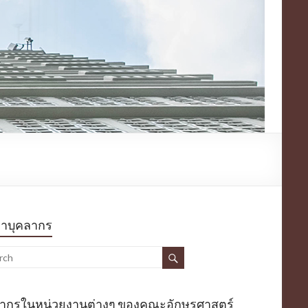
หาบุคลากร
ลากรในหน่วยงานต่างๆ ของคณะอักษรศาสตร์