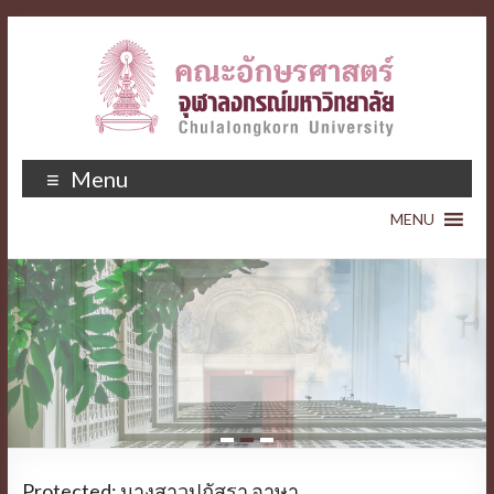
Menu
1
2
3
Protected: นางสาวปภัสรา อาษา