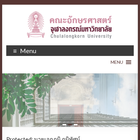
Menu
1
2
3
Protected: นายเอกภูมิ ภูมิทัศน์