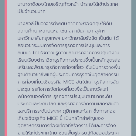
นานาชาติของไทยเจริญก้าวหน้า นำรายได้เข้าประเทศ
เป็นจำนวนมาก
นางสวลีเป็นอาจารย์พิเศษภาคภาษาอังกฤษให้กับ
สถานศึกษาหลายแห่ง เช่น สถาบันภาษา จุฬาฯ
มหาวิทยาลัยกรุงเทพฯ มหาวิทยาลัยรังสิต เป็นต้น ได้
สอนวิชาระบบการจัดการธุรกิจการประชุมและการ
สัมมนา โดยใช้ความรู้ความสามารถจากการปฏิบัติงาน
เรียบเรียงตำราวิชาธุรกิจการประชุมซี่งเป็นหลักสูตรส่ง
เสริมและพัฒนาธุรกิจการท่องเที่ยว อันเป็นการวางพี้น
ฐานด้านวิชาชีพแก่ผู้ประกอบการธุรกิจในอุตสาหกรรม
การท่องเที่ยวเชิงธุรกิจ MICE อันได้แก่ ธุรกิจการจัด
ประชุม ธุรกิจการจัดท่องเที่ยวเพื่อเป็นรางวัลแก่
พนักงานองค์การ ธุรกิจการประชุมนานาชาติระดับ
ประเทศและระดับโลก และธุรกิจการจัดงานแสดงสินค้า
และบริการระดับประเทศ ภูมิภาคและโลก ซึ่งการท่อง
เที่ยวเชิงธุรกิจ MICE นี้ เป็นกลไกสำคัญของ
อุตสาหกรรมการท่องเที่ยวที่สร้างรายได้และการจ้าง
งานให้แก่ประเทศไทย ช่วยฟี้นฟูเศรษฐกิจของประเทศ