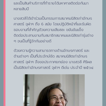
และเป็นสินค้าบริการที่ทำรายได้มหาศาลติดต่อกันมา
หลายสิบปี
นางสวลีได้เข้าร่วมเป็นกรรมการสมาคมนิสิตเก่าอักษร
ศาสตร์ จุฬาฯ ถึง 6 สมัย โดยปฏิบัติหน้าที่และรับผิด
ชอบงานที่สำคัญด้วยความเสียสละ ขยันขันแข็ง
ติดต่อประสานงานกับสมาชิกสมาคมและนิสิตเก่ารุ่นต่าง
ๆ จนเป็นที่รู้จักกันอย่างดี
ด้วยความรู้ความสามารถทางด้านอักษรศาสตร์ และ
ด้านต่างๆ เป็นที่ประจักษ์ชัด สมาคมนิสิตเก่าอักษร
ศาสตร์ จุฬาฯ จึงขอประกาศยกย่อง นางสวลี ศิริผล
เป็นนิสิตเก่าอักษรศาสตร์ จุฬาฯ ดีเด่น ประจำปี ๒๕๖๔