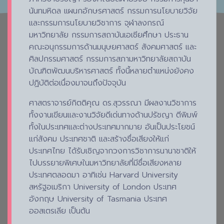
นันทมหิดล แผนกอักษรศาสตร์ กรรมการนโยบายวิจัย
และกรรมการนโยบายวิชาการ จุฬาลงกรณ์
มหาวิทยาลัย กรรมการสถาบันเอเซียศึกษา ประธาน
คณะอนุกรรมการด้านมนุษยศาสตร์ สังคมศาสตร์ และ
ศิลปกรรมศาสตร์ กรรมการสภามหาวิทยาลัยสถาบัน
บัณฑิตพัฒนบริหารศาสตร์ ทั้งนี้หลายตำแหน่งยังคง
ปฏิบัติต่อเนื่องมาจนถึงปัจจุบัน
ศาสตราจารย์กิตติคุณ ดร.สุวรรณา มีผลงานวิชาการ
ทั้งงานเขียนและงานวิจัยดีเด่นทางด้านปรัชญา ตีพิมพ์
ทั้งในประเทศและต่างประเทศมากมาย อันเป็นประโยชน์
แก่สังคม ประเทศชาติ และสร้างชื่อเสียงให้แก่
ประเทศไทย ได้รับเชิญจากวงการวิชาการนานาชาติให้
ไปบรรยายพิเศษในมหาวิทยาลัยที่มีชื่อเสียงหลาย
ประเทศตลอดมา อาทิเช่น Harvard University
สหรัฐอเมริกา University of London ประเทศ
อังกฤษ University of Tasmania ประเทศ
ออสเตรเลีย เป็นต้น