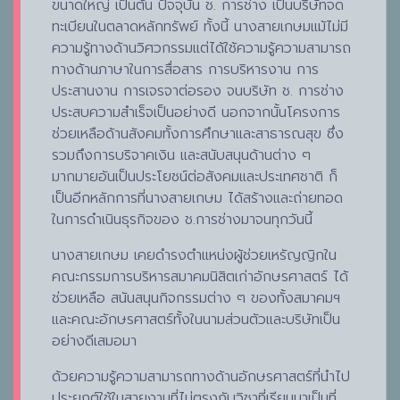
ขนาดใหญ่ เป็นต้น ปัจจุบัน ช. การช่าง เป็นบริษัทจด
ทะเบียนในตลาดหลักทรัพย์ ทั้งนี้ นางสายเกษมแม้ไม่มี
ความรู้ทางด้านวิศวกรรมแต่ได้ใช้ความรู้ความสามารถ
ทางด้านภาษาในการสื่อสาร การบริหารงาน การ
ประสานงาน การเจรจาต่อรอง จนบริษัท ช. การช่าง
ประสบความสำเร็จเป็นอย่างดี นอกจากนั้นโครงการ
ช่วยเหลือด้านสังคมทั้งการศึกษาและสาธารณสุข ซึ่ง
รวมถึงการบริจาคเงิน และสนับสนุนด้านต่าง ๆ
มากมายอันเป็นประโยชน์ต่อสังคมและประเทศชาติ ก็
เป็นอีกหลักการที่นางสายเกษม ได้สร้างและถ่ายทอด
ในการดำเนินธุรกิจของ ช.การช่างมาจนทุกวันนี้
นางสายเกษม เคยดำรงตำแหน่งผู้ช่วยเหรัญญิกใน
คณะกรรมการบริหารสมาคมนิสิตเก่าอักษรศาสตร์ ได้
ช่วยเหลือ สนันสนุนกิจกรรมต่าง ๆ ของทั้งสมาคมฯ
และคณะอักษรศาสตร์ทั้งในนามส่วนตัวและบริษัทเป็น
อย่างดีเสมอมา
ด้วยความรู้ความสามารถทางด้านอักษรศาสตร์ที่นำไป
ประยุกต์ใช้ในสายงานที่ไม่ตรงกับวิชาที่เรียนมาเป็นที่