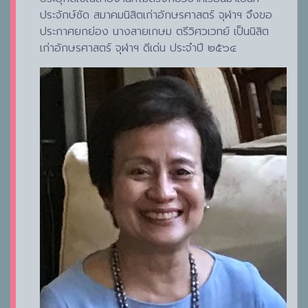
ประจักษ์ชัด สมาคมนิสิตเก่าอักษรศาสตร์ จุฬาฯ จึงขอ
ประกาศยกย่อง นางสายเกษม ตรีวิศวเวทย์ เป็นนิสิต
เก่าอักษรศาสตร์ จุฬาฯ ดีเด่น ประจำปี ๒๕๖๔