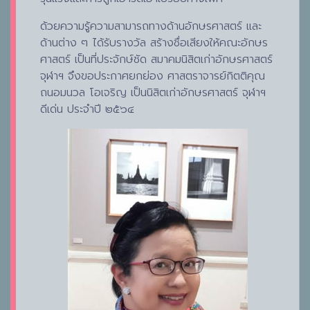
ด้วยความรู้ความสามารถทางด้านอักษรศาสตร์ และ
ด้านต่าง ๆ ได้รับรางวัล สร้างชื่อเสียงให้คณะอักษร
ศาสตร์ เป็นที่ประจักษ์ชัด สมาคมนิสิตเก่าอักษรศาสตร์
จุฬาฯ จึงขอประกาศยกย่อง ศาสตราจารย์กิตติคุณ
ถนอมนวล โอเจริญ เป็นนิสิตเก่าอักษรศาสตร์ จุฬาฯ
ดีเด่น ประจำปี ๒๕๖๔