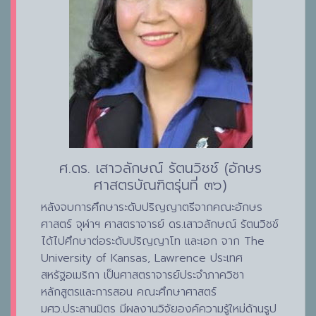
ศ.ดร. เสาวลักษณ์ รัตนวิชช์ (อักษร
ศาสตรบัณฑิตรุ่นที่ ๓๖)
หลังจบการศึกษาระดับปริญญาตรีจากคณะอักษร
ศาสตร์ จุฬาฯ ศาสตราจารย์ ดร.เสาวลักษณ์ รัตนวิชช์
ได้ไปศึกษาต่อระดับปริญญาโท และเอก จาก The
University of Kansas, Lawrence ประเทศ
สหรัฐอเมริกา เป็นศาสตราจารย์ประจำภาควิชา
หลักสูตรและการสอน คณะศึกษาศาสตร์
มศว.ประสานมิตร มีผลงานวิจัยองค์ความรู้ใหม่ด้านรูป