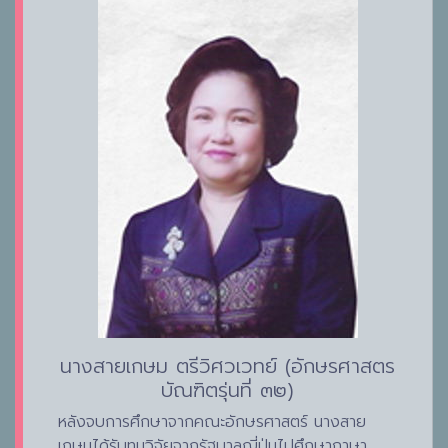
นางสายเกษม ตรีวิศวเวทย์ (อักษรศาสตร
บัณฑิตรุ่นที่ ๓๒)
หลังจบการศึกษาจากคณะอักษรศาสตร์ นางสาย
เกษมได้รับทุนวิจัยจากรัฐบาลญี่ปุ่นไปศึกษาภาษา