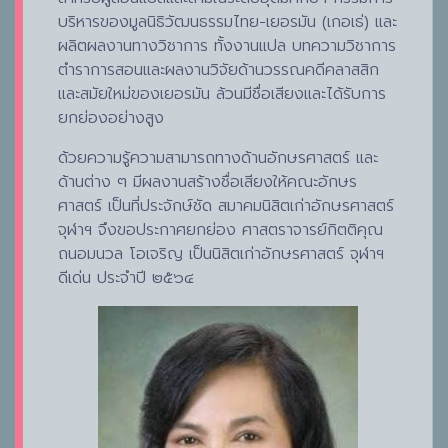
บริหารของมูลนิธิวัฒนธรรมไทย-เยอรมัน (เกอเธ่) และ
ผลิตผลงานทางวิชาการ ทั้งงานแปล บทความวิชาการ
ตำราการสอนและผลงานวิจัยด้านวรรณคดีคลาสสิก
และสมัยใหม่ของเยอรมัน ล้วนมีชื่อเสียงและได้รับการ
ยกย่องอย่างสูง
ด้วยความรู้ความสามารถทางด้านอักษรศาสตร์ และ
ด้านต่าง ๆ มีผลงานสร้างชื่อเสียงให้คณะอักษร
ศาสตร์ เป็นที่ประจักษ์ชัด สมาคมนิสิตเก่าอักษรศาสตร์
จุฬาฯ จึงขอประกาศยกย่อง ศาสตราจารย์กิตติคุณ
ถนอมนวล โอเจริญ เป็นนิสิตเก่าอักษรศาสตร์ จุฬาฯ
ดีเด่น ประจำปี ๒๕๖๔