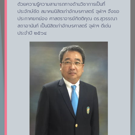
ด้วยความรู้ความสามารถทางด้านวิชาการเป็นที่
ประจักษ์ชัด สมาคมนิสิตเก่าอักษรศาสตร์ จุฬาฯ จึงขอ
ประกาศยกย่อง ศาสตราจารย์กิตติคุณ ดร.สุวรรณา
สถาอานันท์ เป็นนิสิตเก่าอักษรศาสตร์ จุฬาฯ ดีเด่น
ประจำปี ๒๕๖๔