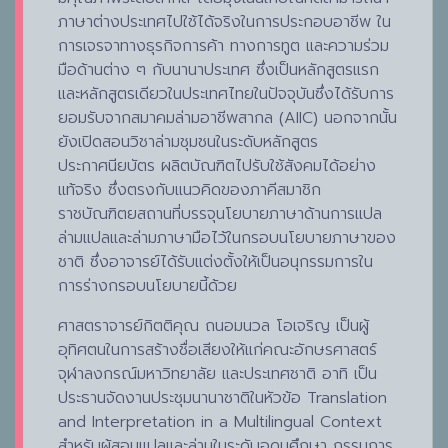
ภาษาต่างประเทศไปใช้ได้จริงในการประกอบอาชีพ ใน
การเจรจาทางธุรกิจการค้า ทางการทูต และความร่วม
มือด้านต่าง ๆ กับนานาประเทศ ซึ่งเป็นหลักสูตรแรก
และหลักสูตรเดียวในประเทศไทยในปัจจุบันซึ่งได้รับการ
ยอมรับจากสมาคมล่ามอาชีพสากล (AIIC) นอกจากนั้น
ยังเปิดสอนวิชาล่ามชุมชนในระดับหลักสูตร
ประกาศนียบัตร ผลิตบัณฑิตไปรับใช้สังคมได้อย่าง
แท้จริง ซึ่งตรงกับแนวคิดของภาคีสมาชิก
ราชบัณฑิตยสถานที่บรรจุนโยบายภาษาด้านการแปล
ล่ามแปลและล่ามภาษามือไว้ในกรอบนโยบายภาษาของ
ชาติ ซึ่งอาจารย์ได้รับแต่งตั้งให้เป็นอนุกรรมการใน
การร่างกรอบนโยบายนี้ด้วย
ศาสตราจารย์กิตติคุณ ถนอมนวล โอเจริญ เป็นผู้
อุทิศตนในการสร้างชื่อเสียงให้แก่คณะอักษรศาสตร์
จุฬาลงกรณ์มหาวิทยาลัย และประเทศชาติ อาทิ เป็น
ประธานจัดงานประชุมนานาชาติในหัวข้อ Translation
and Interpretation in a Multilingual Context
สำหรับผู้สอนแปลและล่ามในระดับอุดมศึกษา กรรมการ