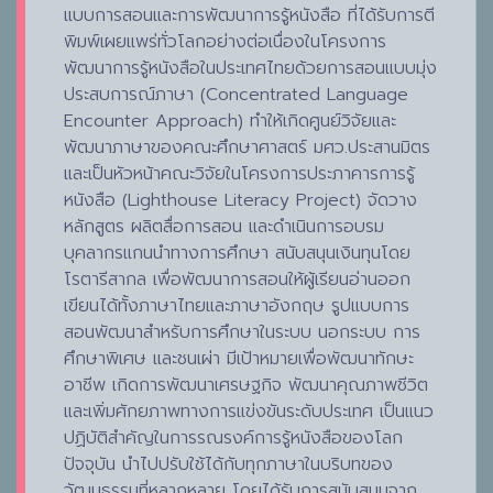
แบบการสอนและการพัฒนาการรู้หนังสือ ที่ได้รับการตี
พิมพ์เผยแพร่ทั่วโลกอย่างต่อเนื่องในโครงการ
พัฒนาการรู้หนังสือในประเทศไทยด้วยการสอนแบบมุ่ง
ประสบการณ์ภาษา (Concentrated Language
Encounter Approach) ทำให้เกิดศูนย์วิจัยและ
พัฒนาภาษาของคณะศึกษาศาสตร์ มศว.ประสานมิตร
และเป็นหัวหน้าคณะวิจัยในโครงการประภาคารการรู้
หนังสือ (Lighthouse Literacy Project) จัดวาง
หลักสูตร ผลิตสื่อการสอน และดำเนินการอบรม
บุคลากรแกนนำทางการศึกษา สนับสนุนเงินทุนโดย
โรตารีสากล เพื่อพัฒนาการสอนให้ผู้เรียนอ่านออก
เขียนได้ทั้งภาษาไทยและภาษาอังกฤษ รูปแบบการ
สอนพัฒนาสำหรับการศึกษาในระบบ นอกระบบ การ
ศึกษาพิเศษ และชนเผ่า มีเป้าหมายเพื่อพัฒนาทักษะ
อาชีพ เกิดการพัฒนาเศรษฐกิจ พัฒนาคุณภาพชีวิต
และเพิ่มศักยภาพทางการแข่งขันระดับประเทศ เป็นแนว
ปฏิบัติสำคัญในการรณรงค์การรู้หนังสือของโลก
ปัจจุบัน นำไปปรับใช้ได้กับทุกภาษาในบริบทของ
วัฒนธรรมที่หลากหลาย โดยได้รับการสนับสนุนจาก