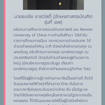
นายธงชัย ชาสวัสดิ์ (อักษรศาสตรบัณฑิต
รุ่นที่ ๔๗)
หลังจบการศึกษาจากคณะอักษรศาสตร์ และ Renmin
University of China ทางด้านจีนศึกษา ได้เข้ารับ
ราชการที่กรมการเมือง กระทรวงการต่างประเทศ ได้
ดำรงตำแหน่งสำคัญ อาทิ หัวหน้าสำนักงานกงศุล ณ
นครเฉิงตู อธิบดีกรมการกงศุล เอกอัครราชทูต ณ
ประเทศสิงคโปร์ ปัจจุบันดำรงตำแหน่งผู้อำนวยการ
ใหญ่ (นักบริหารการทูตระดับสูง เทียบท่า
เอกอัครราชทูต) สำนักการค้าและเศรษฐกิจไทย ไทเป
โดยที่เป็นผู้มีความรู้ทางด้านภาษาจีนเป็นอย่างดี จึงได้
รับมอบหมายให้ทำหน้าที่ล่ามภาษาไทย-จีนในการ
เจรจา/หารือในทุกระดับระหว่างไทย-จีน เมื่อรัฐบาล
ไทยได้เปิดสถานกงศุลใหญ่ในสาธารณรัฐประชาชนจีน
หลายแห่ง ก็ได้รับมอบหมายให้เป็นผู้ไปเปิดสำนักงา