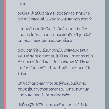
คลาย
วันนี้ผมไม่ได้ขึ้นเวทีละครแสดงอีกแล้ว ทุกอย่าง
ในฐานะนักแสดงเป็นเพียงภาพฝันและความทรงจำ
แต่ผมกลับหวนคิดถึง เจ้าเด็กขี้อายคนนั้น ที่คง
แทบจะหวั่นไหวจนอยากแทรกแผ่นดินหนีทุกครั้งที่
ผม หรือนักแสดงในตัวของผมขึ้นเวที
ในวันเวลาที่ที่ผมเล่นบทบาทเป็นนักแสดงต่อหน้า
ผู้คน เจ้าเด็กขี้อายคงอยู่ไม่เป็นสุข เขาคงตระหนัก
ดีว่า บนเวทีไม่มีที่ และ “ไม่มีวันที่เขาจะได้มีที่ทาง
เลย” หาไม่ผมจะก้าวย่างอย่างนักแสดงบนเวทีไม่
ได้เลย
เขาคงจำต้องหลีกทางไปอยู่ห่างในวันนั้นที่ผม
ต้องอยู่ในสายตาของสาธารณะในทั้งบทบาทนัก
แสดง และนักอะไรก็ตามอีกสารพัด
วันนี้ผมรู้สึกได้ถึงสายตาละห้อยของเขาที่กำลัง