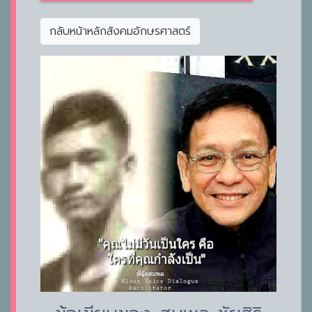
กลับหน้าหลักสังคมอักษรศาสตร์