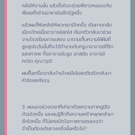
หลังให้งานนั้น แล้วตั้งใจจะช่วยพี่สาวคนรองกับ
พี่เขยตั้งร้านอาหารในอีกรัฐหนึ่ง
แล้วผมก็หันหลังให้พวกเขาอีกครั้ง เดินทางกลับ
เมืองไทยเมื่ออาจารย์สดใส เรียกตัวกลับมาช่วย
งานโรงเรียนการแสดง มาตามเก็บความใฝ่ฝันที่
สูงสุดในวันนั้นที่จะได้ทำงานกับครูบาอาจารย์ที่รัก
และเคารพ ทั้งอาจารย์บรูซ แกสตัน อาจารย์
คณิต คุณาวุฒิ
ผมขึ้นเครื่องกลับบ้านโดยมีเงินสดติดตัวกลับมา
ห้าร้อยเหรียญ
3. ผมมองช่วงเวลาที่เล่ามาด้วยความภาคภูมิใจ
ด้วยใจหนึ่ง และผมรู้สึกถึงความเศร้าคลุกเคล้ามา
อีกใจหนึ่ง ที่ไม่เคยเปิดโอกาสถามตนเองว่า
จำเป็นต้องเดินทางครั้งนั้นหรือไม่?