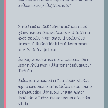
มาเป็นนักแสดง(จำเป็น)ได้อย่างไร?
2. ผมก้าวเข้ามาเป็นนิสิตใหม่คณะอักษรศาสตร์
จุฬาลงกรณมหาวิทยาลัยในวัย ๑๙ ปี ไม่ได้คาด
หวังจะต้องเป็น “ใคร” ในคณะนี้ ขอเป็นเพียง
บัณฑิตจบไปในอีกสี่ปีถัดไป จบไปจะทำมาหากิน
อย่างไร ยังไม่อยู่ในใจเลย
ตั้งใจอยู่เพียงประการเดียวคือ จะเรียนเอกวิชา
ปรัชญาเท่านั้น เพราะไม่มีมหาวิทยาลัยอื่นสอนวิชา
นี้ในวันนั้น
วันนั้นวาดภาพตนเองว่า ใช้เวลาส่วนใหญ่ในห้อง
สมุด อ่านหนังสือที่อ่านค้างไว้ตั้งแต่มัธยม และคง
ได้อ่านหนังสือใหม่ที่ครูมอบหมาย และค้นคว้า
ประเด็นลึก ๆ ในชีวิต ที่เคยอุทิศตนค้นคว้ามาก่อน
หน้านั้น