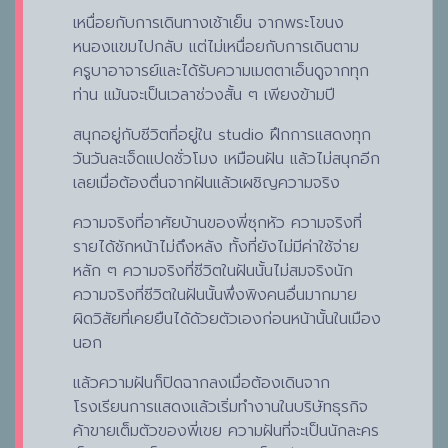
เหนื่อยกับการเดินทางเช้าเย็น จากพระโขนง
หนองแขมไปกลับ แต่ไม่เหนื่อยกับการเดินตาม
ครูบาอาจารย์และได้รับความเมตตาเอ็นดูจากทุก
ท่าน แม้นจะเป็นเวลาช่วงสั้น ๆ เพียงข้ามปี
สนุกอยู่กับชีวิตที่อยู่ใน studio ฝึกการแสดงทุก
วันวันละเจ็ดแปดชั่วโมง เหมือนฝัน แล้วไม่สนุกอีก
เลยเมื่อต้องตื่นจากฝันแล้วเผชิญความจริง
ความจริงที่อาศัยบ้านของพี่ซุกหัว ความจริงที่
รายได้ชักหน้าไม่ถึงหลัง ทั้งที่ยังไม่มีค่าใช้จ่าย
หลัก ๆ ความจริงที่ชีวิตในฝันนั้นไม่สมจริงนัก
ความจริงที่ชีวิตในฝันนั้นพึ่งพิงคนอื่นมากมาย
ผิดวิสัยที่เคยยืนได้ด้วยตัวเองก่อนหน้านั้นในเมือง
นอก
แล้วความฝันก็ปิดฉากลงเมื่อต้องเดินจาก
โรงเรียนการแสดงแล้วเริ่มทำงานในบริษัทธุรกิจ
ค้าขายเต็มตัวของพี่เขย ความฝันที่จะเป็นนักละคร