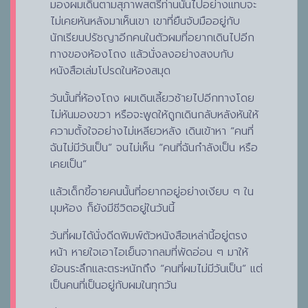
มองผมเดินตามสุภาพสตรีท่านนั้นไปอย่างแทบจะ
ไม่เคยหันหลังมาเห็นเขา เขาที่ยืนจับมืออยู่กับ
นักเรียนปรัชญาอีกคนในตัวผมที่อยากเดินไปอีก
ทางของห้องโถง แล้วนั่งลงอย่างสงบกับ
หนังสือเล่มโปรดในห้องสมุด
วันนั้นที่ห้องโถง ผมเดินเลี้ยวซ้ายไปอีกทางโดย
ไม่หันมองขวา หรือจะพูดให้ถูกเดินกลับหลังหันให้
ความตั้งใจอย่างไม่เหลียวหลัง เดินเข้าหา “คนที่
ฉันไม่มีวันเป็น” จนไม่เห็น “คนที่ฉันกำลังเป็น หรือ
เคยเป็น”
แล้วเด็กขี้อายคนนั้นที่อยากอยู่อย่างเงียบ ๆ ใน
มุมห้อง ก็ยังมีชีวิตอยู่ในวันนี้
วันที่ผมได้นั่งดีดพิมพ์ตัวหนังสือเหล่านี้อยู่ตรง
หน้า หายใจเอาไอเย็นจากลมที่พัดอ่อน ๆ มาให้
ย้อนระลึกและตระหนักถึง “คนที่ผมไม่มีวันเป็น” แต่
เป็นคนที่เป็นอยู่กับผมในทุกวัน