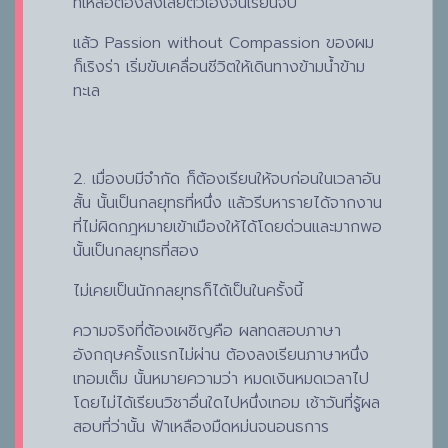
ที่เหลือต้องส่งเสียตัวเองจนเรียนจบ
แล้ว Passion without Compassion ของผม
ก็เริงร่า เริ่มขับเคลื่อนชีวิตให้เดินทางข้ามน้ำข้าม
ทะเล
2. เมื่องบมีจำกัด ก็ต้องเรียนให้จบก่อนในเวลาอัน
สั้น นั้นเป็นกลยุทธที่หนึ่ง แล้วรีบหารายได้จากงาน
ที่ไม่ผิดกฎหมายเข้าเมืองให้ได้โดยด่วนและมากพอ
นั้นเป็นกลยุทธที่สอง
ไม่เคยเป็นนักกลยุทธก็ได้เป็นในครั้งนี้
ความจริงที่ต้องเผชิญคือ ผลทดสอบภาษา
อังกฤษครั้งแรกไม่ผ่าน ต้องลงเรียนภาษาหนึ่ง
เทอมเต็ม นั้นหมายความว่า หมดเงินหมดเวลาไป
โดยไม่ได้เรียนวิชาอื่นใดไปหนึ่งเทอม เช้าวันที่รู้ผล
สอบที่ว่านั้น ฟ้าเหลืองมืดหม่นจนอนธการ