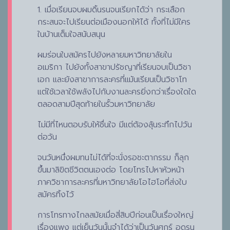
1. เมื่อเรียนจบผมดิ้นรนจนเรียกได้ว่า กระเสือก
กระสนจะไปเรียนต่อเมืองนอกให้ได้ ทั้งที่ไม่มีใคร
ในบ้านเต็มใจสนับสนุน
ผมร่อนใบสมัครไปยังหลายมหาวิทยาลัยใน
อเมริกา ไปยังทั้งสาขาปรัชญาที่เรียนจบเป็นวิชา
เอก และยังสาขาการละครที่แม้นเรียนเป็นวิชาโท
แต่ใช้เวลาใช้พลังไปกับงานละครยิ่งกว่าเรื่องใดใด
ตลอดสามปีสุดท้ายในรั้วมหาวิทยาลัย
ไม่มีที่ไหนตอบรับให้ชื่นใจ มีแต่ต้องลุ้นระทึกไปวัน
ต่อวัน
จนวันหนึ่งผมทนไม่ได้ที่จะนั่งรอชะตากรรม ก็ลุก
ขึ้นมาลิขิตชีวิตตนเองต่อ โดยโทรไปหาหัวหน้า
ภาควิชาการละครที่มหาวิทยาลัยโอไฮโอที่ส่งใบ
สมัครทิ้งไว้
การโทรทางไกลสมัยเมื่อสี่สิบปีก่อนเป็นเรื่องใหญ่
เรื่องแพง แต่เย็นวันนั้นจำได้ว่าเป็นวันศุกร์ อดรน