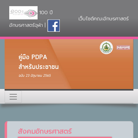
100 ปี
เว็บไซต์คณะอักษรศาสตร์
อักษรศาสตร์จุฬา |
สังคมอักษรศาสตร์