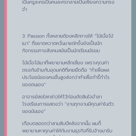
เป็นครูละครเป็นคนละครกลายเป็นเพียงความทรง
จำ
3. Passion ทั้งหลายต้องหลีกทางให้ “ไม้เบื่อไม้
เมา” ที่ขยาดหวาดหวั่นมาแต่ครั้งยังเป็นนัก
กิจกรรมทางสังคมสมัยเป็นนักเรียนมัธยม
ไม้เบื่อไม้เมาที่พยายามหลีกเลี่ยง เพราะคุณค่า
ตรงกันข้ามกับอุดมคติที่เคยยึดถือ “ทำเพื่อผล
ประโยชน์ของคนอื่นสูงส่งกว่าทำเพื่อกำรี้กำไร
ของตนเอง”
อาจารย์สดใสกล่าวให้ไว้ก่อนตัดสินใจอำลา
โรงเรียนการแสดงว่า “งานทุกงานมีคุณค่าในตัว
ของมันเอง”
เกือบตลอดกว่าสามสิบปีหลังจากนั้น ผมก็
พยายามหาคุณค่าให้กับงานธุรกิจที่รับจ้างมารับ