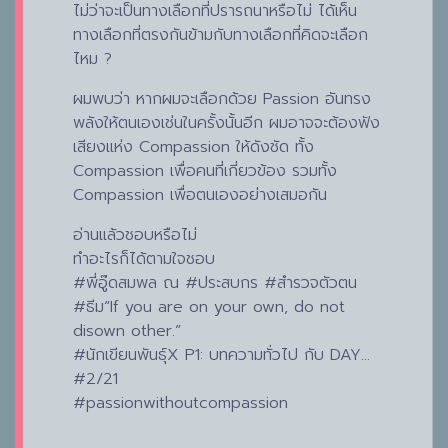
ไม่ว่าจะเป็นทางเลือกที่ปรารถนาหรือไม่ ได้เห็น
ทางเลือกที่ตรงกันข้ามกับทางเลือกที่คิดจะเลือก
ไหม ?
ผมพบว่า หากผมจะเลือกด้วย Passion อันทรง
พลังให้ตนเองเช่นในครั้งนั้นอีก ผมอาจจะต้องฟัง
เสียงแห่ง Compassion ให้ดังชัด ทั้ง
Compassion เพื่อคนที่เกี่ยวข้อง รวมทั้ง
Compassion เพื่อตนเองอย่างเสมอกัน
อ่านแล้วชอบหรือไม่
ทำอะไรก็ได้ตามใจชอบ
#พี่อู๊ดสมพล ณ #ประสบกร #สำรวจตัวตน
#ธีม“If you are on your own, do not
disown other.”
#นักเขียนพันธุ์X P1: บทความทั่วไป กับ DAY…
#2/21
#passionwithoutcompassion