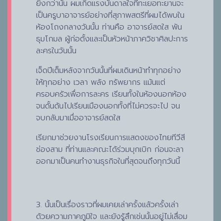
ยิ่งกว่านั้น ผมเกิดแรงบันดาลใจที่ทะเยอทะยานจะ
เป็นครูบาอาจารย์อย่างที่สุภาพสตรีที่ผมได้พบใน
ห้องโถงกลางวันนั้น ท่านคือ อาจารย์สดใส พัน
ธุมโกมล ผู้ก่อตั้งและเป็นหัวหน้าภาควิชาศิลปะการ
ละครในวันนั้น
เจ็ดปีเต็มหลังจากวันนั้นที่ผมเดินหน้าทำทุกอย่าง
ให้ทุกอย่าง เวลา พลัง ทรัพยากร แม้นแต่
ครอบครัวเพื่อการละคร เรียนทั้งในห้องนอกห้อง
จนดั้นด้นไปเรียนเมืองนอกทั้งที่ไม่ควรจะไป จน
จบกลับมาเมื่ออาจารย์สดใส
เรียกมาช่วยงานโรงเรียนการแสดงของไทยทีวีสี
ช่องสาม ที่ท่านและคณะได้ร่วมบุกเบิก ก่อนจะลา
ออกมาเป็นคนทำงานธุรกิจในที่สุดจนถึงทุกวันนี้
3. นั้นเป็นเรื่องราวที่ผมเคยเล่าครั้งแล้วครั้งเล่า
ด้วยความภาคภูมิใจ และยังรู้สึกเช่นนั้นอยู่ไม่เสื่อม