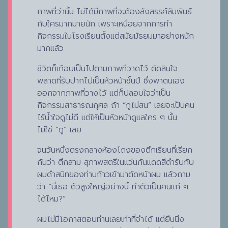
ภาพที่ว่านั้น ไม่ได้มีภาพที่จะต้องสังสรรค์สัมพันธ์
กับใครมากมายนัก เพราะเหนื่อยจากการทำ
กิจกรรมในโรงเรียนตั้งแต่สมัยมัธยมมาอย่างหนัก
มากแล้ว
ชีวิตก็เกือบเป็นไปตามภาพที่วาดไว้ ตัดสินใจ
พลาดที่รับปากไปเป็นหัวหน้าชั้นปี ซึ่งพาตนเอง
ออกจากภาพที่วางไว้ แต่ก็ปลอบใจว่าเป็น
กิจกรรมสาธารณกุศล ถ้า “กูไม่สน” เลยจะเป็นคน
ไร้น้ำใจดูไม่ดี แต่ให้เป็นหัวหน้าดูแลใคร ๆ นั้น
ไม่ใช่ “กู” เลย
จนวันหนึ่งตรงกลางห้องโถงของตึกเรียนที่เรียก
กันว่า ตึกสาม สุภาพสตรีในแว่นกันแดดสีดำรับกับ
ผมดำสนิทของท่านก้าวเข้ามาตัดหน้าผม แล้วถาม
ว่า “นี่เธอ ตัวสูงใหญ่อย่างนี้ ทำตัวเป็นคนแก่ ๆ
ได้ไหม?”
ผมไม่มีโอกาสตอบท่านเลยเท่าที่จำได้ แต่ยืนนิ่ง