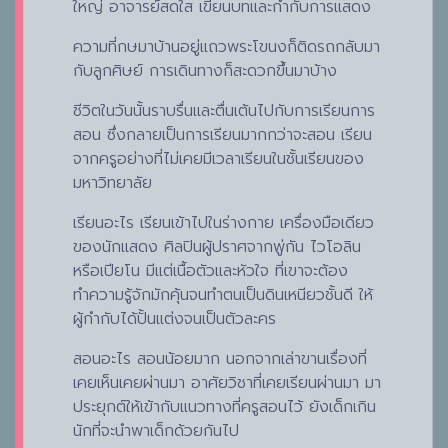
ใหญ่ อาจารย์สดใส เขียนบทและกำกับการแสดง
ความที่กษมาบ้านอยู่แถวพระโขนงก็ติดรถกลับมา
กับลูกศิษย์ การเดินทางก็สะดวกขึ้นมาบ้าง
ชีวิตในวันนั้นราบรื่นและตื่นเต้นไปกับการเรียนการ
สอน ซึ่งกลายเป็นการเรียนมากกว่าจะสอน เรียน
จากครูอย่างที่ไม่เคยมีเวลาเรียนในชั้นเรียนของ
มหาวิทยาลัย
เรียนอะไร เรียนเข้าไปในร่างกาย เครื่องมือเดียว
ของนักแสดง ศิลปินผู้ปราศจากพู่กัน ไวโอลิน
หรือเปียโน มีแต่เนื้อตัวและหัวใจ ที่เขาจะต้อง
ทำความรู้จักมักคุ้นจนทำตนเป็นดินเหนียวชั้นดี ให้
ผู้กำกับได้ปั้นแต่งจนเป็นตัวละคร
สอนอะไร สอนน้อยมาก นอกจากเล่าขานเรื่องที่
เคยเห็นเคยผ่านมา อาศัยวิชาที่เคยเรียนผ่านมา มา
ประยุกต์ให้เข้ากับแนวทางที่ครูสอนไว้ ยังเด็กเกิน
นักที่จะนำพาเด็กด้วยกันไป