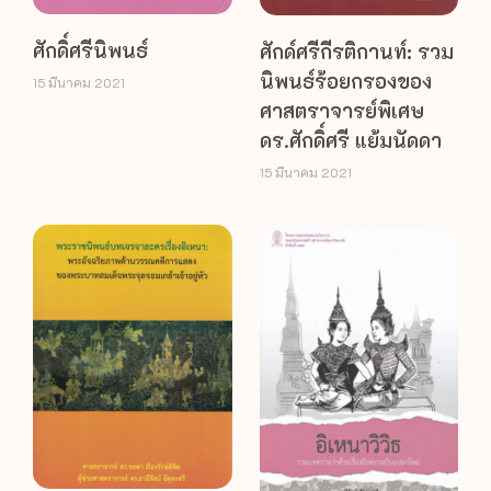
ศักดิ์ศรีนิพนธ์
ศักด์ศรีกีรติกานท์: รวม
นิพนธ์ร้อยกรองของ
15 มีนาคม 2021
ศาสตราจารย์พิเศษ
ดร.ศักดิ์ศรี แย้มนัดดา
15 มีนาคม 2021