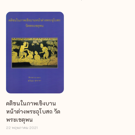
คติชนในภาพเชิงบาน
หน้าต่างพระอุโบสถ วัด
พระเชตุพน
22 พฤษภาคม 2021