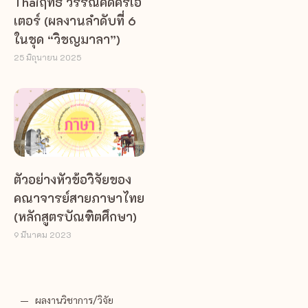
Thaiฤทธิ์ วรรณคดีครีเอ
เตอร์ (ผลงานลำดับที่ 6
ในชุด “วิชญมาลา”)
25 มิถุนายน 2025
ตัวอย่างหัวข้อวิจัยของ
คณาจารย์สายภาษาไทย
(หลักสูตรบัณฑิตศึกษา)
9 มีนาคม 2023
ผลงานวิชาการ/วิจัย