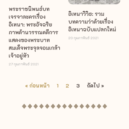
พระราชนิพนธ์บท
อิเหนาวิวิธ: รวม
เจรจาละครเรื่อง
บทความว่าด้วยเรื่อง
อิเหนา: พระอัจฉริย
อิเหนาฉบับแปลกใหม่
ภาพด้านวรรณคดีการ
20 กุมภาพันธ์ 2021
แสดงของพระบาท
สมเด็จพระจุลจอมเกล้า
เจ้าอยู่หัว
27 กุมภาพันธ์ 2021
« ก่อนหน้า
1
2
3
ถัดไป »