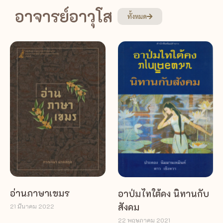
อาจารย์อาวุโส
ทั้งหมด
อ่านภาษาเขมร
อาป่มไทใต้คง นิทานกับ
สังคม
21 มีนาคม 2022
22 พฤษภาคม 2021