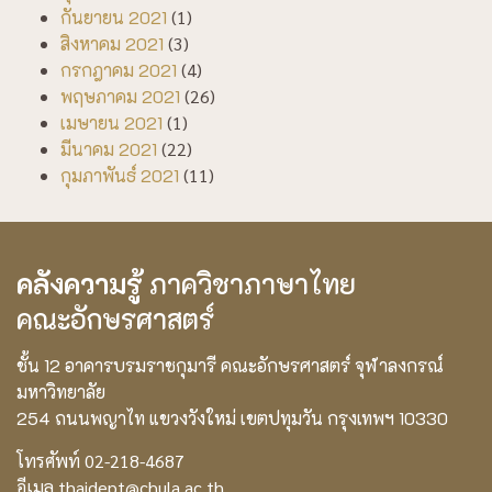
กันยายน 2021
(1)
สิงหาคม 2021
(3)
กรกฎาคม 2021
(4)
พฤษภาคม 2021
(26)
เมษายน 2021
(1)
มีนาคม 2021
(22)
กุมภาพันธ์ 2021
(11)
คลังความรู้
ภาควิชาภาษาไทย
คณะอักษรศาสตร์
ชั้น 12 อาคารบรมราชกุมารี คณะอักษรศาสตร์ จุฬาลงกรณ์
มหาวิทยาลัย
254 ถนนพญาไท แขวงวังใหม่ เขตปทุมวัน กรุงเทพฯ 10330
โทรศัพท์ 02-218-4687
อีเมล thaidept@chula.ac.th