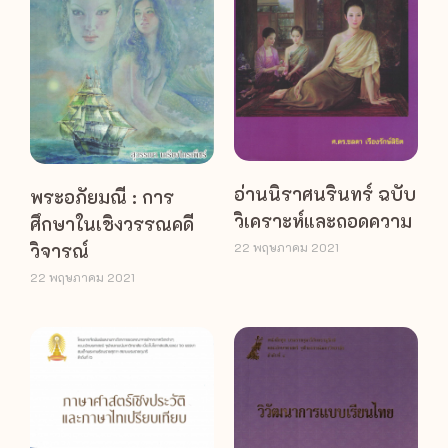
อ่านนิราศนรินทร์ ฉบับ
พระอภัยมณี : การ
วิเคราะห์และถอดความ
ศึกษาในเชิงวรรณคดี
วิจารณ์
22 พฤษภาคม 2021
22 พฤษภาคม 2021