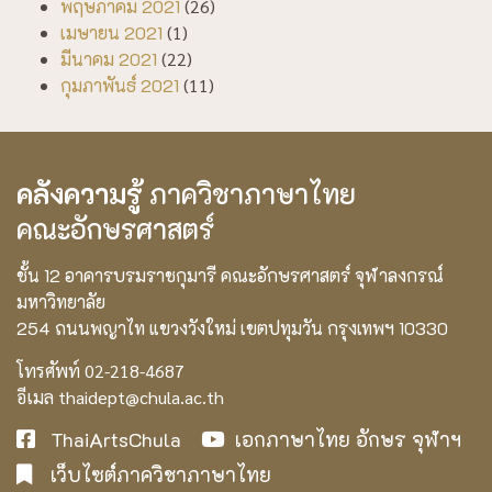
พฤษภาคม 2021
(26)
เมษายน 2021
(1)
มีนาคม 2021
(22)
กุมภาพันธ์ 2021
(11)
คลังความรู้
ภาควิชาภาษาไทย
คณะอักษรศาสตร์
ชั้น 12 อาคารบรมราชกุมารี คณะอักษรศาสตร์ จุฬาลงกรณ์
มหาวิทยาลัย
254 ถนนพญาไท แขวงวังใหม่ เขตปทุมวัน กรุงเทพฯ 10330
โทรศัพท์ 02-218-4687
อีเมล thaidept@chula.ac.th
ThaiArtsChula
เอกภาษาไทย อักษร จุฬาฯ
เว็บไซต์ภาควิชาภาษาไทย