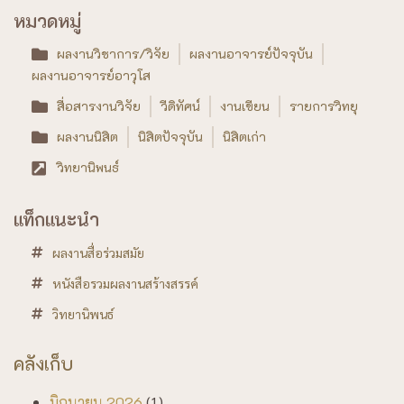
หมวดหมู่
ผลงานวิชาการ/วิจัย
ผลงานอาจารย์ปัจจุบัน
ผลงานอาจารย์อาวุโส
สื่อสารงานวิจัย
วีดิทัศน์
งานเขียน
รายการวิทยุ
ผลงานนิสิต
นิสิตปัจจุบัน
นิสิตเก่า
วิทยานิพนธ์
แท็กแนะนำ
ผลงานสื่อร่วมสมัย
หนังสือรวมผลงานสร้างสรรค์
วิทยานิพนธ์
คลังเก็บ
มิถุนายน 2026
(1)