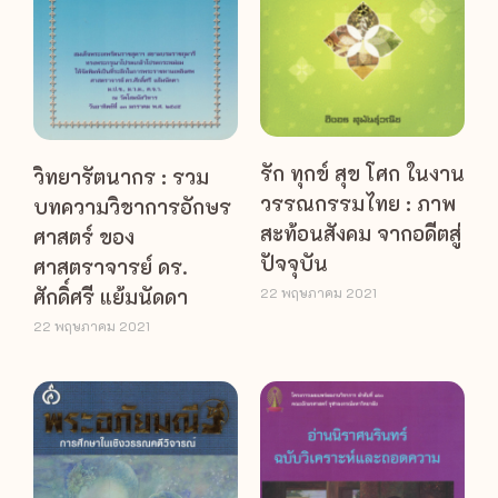
รัก ทุกข์ สุข โศก ในงาน
วิทยารัตนากร : รวม
วรรณกรรมไทย : ภาพ
บทความวิชาการอักษร
สะท้อนสังคม จากอดีตสู่
ศาสตร์ ของ
ปัจจุบัน
ศาสตราจารย์ ดร.
ศักดิ์ศรี แย้มนัดดา
22 พฤษภาคม 2021
22 พฤษภาคม 2021