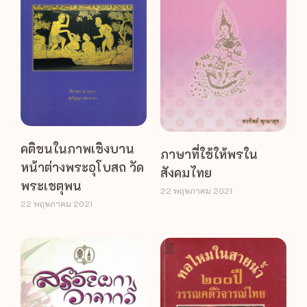
คติชนในภาพเชิงบาน
ภาษาที่ใช้ให้พรใน
หน้าต่างพระอุโบสถ วัด
สังคมไทย
พระเชตุพน
22 พฤษภาคม 2021
22 พฤษภาคม 2021