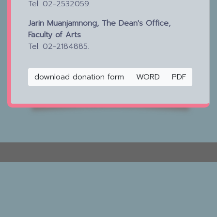
Tel. 02-2532059.
Jarin Muanjamnong, The Dean's Office,
Faculty of Arts
Tel. 02-2184885.
download donation form
WORD
PDF