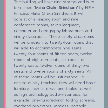
The building will have nine storeys and is to
be named "
Maha Chakri Sirindhorn
" by H.R.H.
Princess Maha Chakri Sirindhorn. It will
consist of a reading room and nine
conference rooms, seven language,
computer and geography laboratories and
ninety classrooms. These ninety classrooms
will be divided into twenty-four rooms that
will able to accommodate nine seats,
twenty-four rooms of fifteen seats, twelve
rooms of eighteen seats, six rooms of
twenty seats, twelve rooms of thirty-two
seats and twelve rooms of sixty seats. All
of these rooms will be unfurnished. To
ensure quality teaching, they will need basic
furniture such as desks and tables as well
as high technology audio-visual aids; for
example, one-hundred-inch folding screens,
overhead projectors, wireless, portable