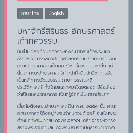
ภาษาไทย
English
มหาจักรีสิรินธร อักษรศาสตร์
เก้าทศวรรษ
นับเป็นเวลาเกือบศตวรรษที่พระบาทสมเด็จพระมหา
ธีรราชเจ้า ทรงสถาปนาจุฬาลงกรณ์มหาวิทยาลัย อันมี
คณะอักษรศาสตร์เป็นคณะวิชาเริ่มแรกคณะหนึ่ง แต่
นั้นมา คณะอักษรศาสตร์ทำหน้าที่ผลิตนักวิชาการอัน
เป็นหลักทางวัฒนธรรม ภาษา วรรณคดี
ประวัติศาสตร์ ทั้งไทยและเทศมาโดยตลอด มีชื่อเสียง
ว่าเป็นแหล่งวิทยาการ เป็นที่รู้จักกันในนานาประเทศ
เมื่อก่อตั้งคณะอักษรศาสตร์ใน พ.ศ. ๒๔๕๙ นั้น คณะ
อักษรศาสตร์ตั้งอยู่ที่พระตำหนักวินด์เซอร์ อันเป็นพระ
ตำหนักที่พระบาทสมเด็จพระจุลจอมเกล้าเจ้าอยู่หัวทรง
สร้างพระราชทานสมเด็จพระบรมราชปิตุลาธิบดีเจ้าฟ้า