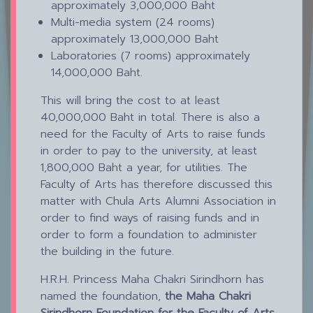
approximately 3,000,000 Baht
Multi-media system (24 rooms)
approximately 13,000,000 Baht
Laboratories (7 rooms) approximately
14,000,000 Baht.
This will bring the cost to at least
40,000,000 Baht in total. There is also a
need for the Faculty of Arts to raise funds
in order to pay to the university, at least
1,800,000 Baht a year, for utilities. The
Faculty of Arts has therefore discussed this
matter with Chula Arts Alumni Association in
order to find ways of raising funds and in
order to form a foundation to administer
the building in the future.
H.R.H. Princess Maha Chakri Sirindhorn has
named the foundation,
the Maha Chakri
Sirindhorn Foundation for the Faculty of Arts,