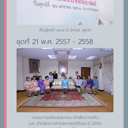
คืนสู่เหย้า ๑๐๑ ปี อักษร จุฬาฯ
ชุดที่ 21 พ.ศ. 2557 - 2558
กรรมการบริหารสมาคม เข้าเฝ้าถวายตัว
และ นำนิสิตเก่าอักษรศาสตร์ดีเด่น ปี 2556