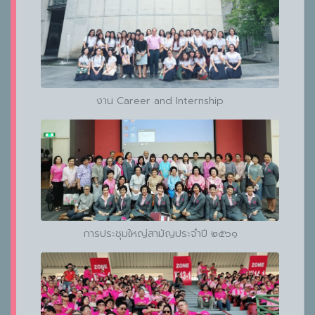
งาน Career and Internship
การประชุมใหญ่สามัญประจำปี ๒๕๖๑