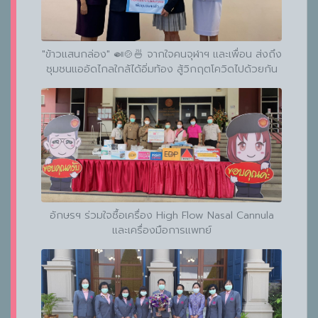
"ข้าวแสนกล่อง" 🍛🍲🍜 จากใจคนจุฬาฯ และเพื่อน ส่งถึง
ชุมชนแออัดไกลใกล้ได้อิ่มท้อง สู้วิกฤตโควิดไปด้วยกัน
อักษรฯ ร่วมใจซื้อเครื่อง High Flow Nasal Cannula
และเครื่องมือการแพทย์