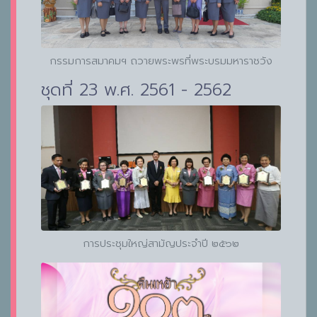
กรรมการสมาคมฯ ถวายพระพรที่พระบรมมหาราชวัง
ชุดที่ 23 พ.ศ. 2561 - 2562
การประชุมใหญ่สามัญประจำปี ๒๕๖๒