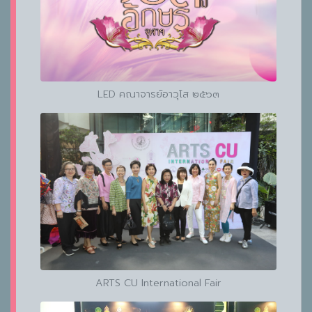
LED คณาจารย์อาวุโส ๒๕๖๓
ARTS CU International Fair