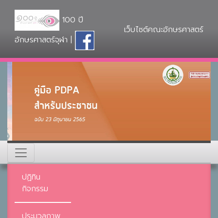
100 ปี
เว็บไซต์คณะอักษรศาสตร์
อักษรศาสตร์จุฬา |
ปฏิทิน
กิจกรรม
ประมวลภาพ