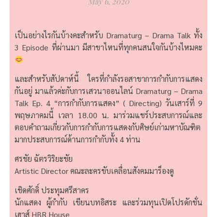
May 6, 2020
เป็นอย่างไรกันบ้างคะสำหรับ Dramaturg – Drama Talk ทั้ง
3 Episode ที่ผ่านมา มีสาขาไหนที่ทุกคนสนใจกันบ้างไหมคะ
และสำหรับสัปดาห์นี้ ใครที่กำลังรอสาขาการกำกับการแสดง
กันอยู่ มาแล้วค่ะกับการเสวนาออนไลน์ Dramaturg – Drama
Talk Ep. 4 “การกำกับการแสดง” ( Directing) วันเสาร์ที่ 9
พฤษภาคมนี้ เวลา 18.00 น. มาร่วมแชร์ประสบการณ์และ
ตอบคำถามเกี่ยวกับการกำกับการแสดงกับศิษย์เก่ามหาบัณฑิต
มากประสบการณ์ด้านการกำกับทั้ง 4 ท่าน
ศรชัย ฉัตรวิริยะชัย
Artistic Director คณะละครขับเคลื่อนสังคมมาร็องดู
เชิดศักดิ์ ประทุมศรีสาคร
นักแสดง ผู้กำกับ เขียนบทอิสระ และร่วมทุนเปิดโปรดักชั่น
เฮาส์ HBR House