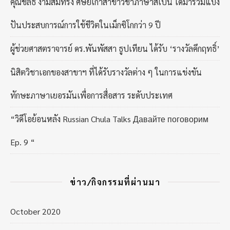
คุณชลธี งามสมทรง ศิษย์เก่าสาขาวิชาภาษาสเปน ได้มาร่วมแบ่ง
ปันประสบการณ์การใช้ชีวิตในเม็กซิโกกว่า 9 ปี
ผู้ช่วยศาสตราจารย์ ดร.พันพัสสา ธูปเทียน ได้รับ ‘รางวัลคึกฤทธิ์’
นิสิตวิชาเอกของสาขาฯ ที่ได้รับรางวัลต่าง ๆ ในการแข่งขัน
ทักษะภาษาเยอรมันเพื่อการสื่อสาร ระดับประเทศ
“วิดีโอย้อนหลัง Russian Chula Talks Давайте поговорим
Ep. 9 “
ข่าว/กิจกรรมที่ผ่านมา
October 2020