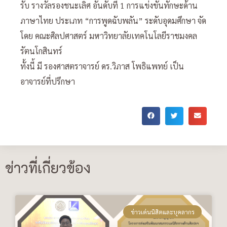
รับ รางวัลรองชนะเลิศ อันดับที่ 1 การแข่งขันทักษะด้าน
ภาษาไทย ประเภท “การพูดฉับพลัน” ระดับอุดมศึกษา จัด
โดย คณะศิลปศาสตร์ มหาวิทยาลัยเทคโนโลยีราชมงคล
รัตนโกสินทร์
ทั้งนี้ มี รองศาสตราจารย์ ดร.วิภาส โพธิแพทย์ เป็น
อาจารย์ที่ปรึกษา
ข่าวที่เกี่ยวข้อง
ข่าวเด่นนิสิตและบุคลากร