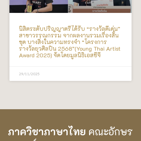
นิสิตระดับปริญญาตรีได้รับ “รางวัลดีเด่น”
สาขาวรรณกรรม จากผลงานรวมเรื่องสั้น
ชุด บางสิ่งในความทรงจำ “โครงการ
รางวัลยุวศิลปิน 2568”(Young Thai Artist
Award 2025) จัดโดยมูลนิธิเอสซีจี
29/11/2025
ภาควิชาภาษาไทย
คณะอักษร