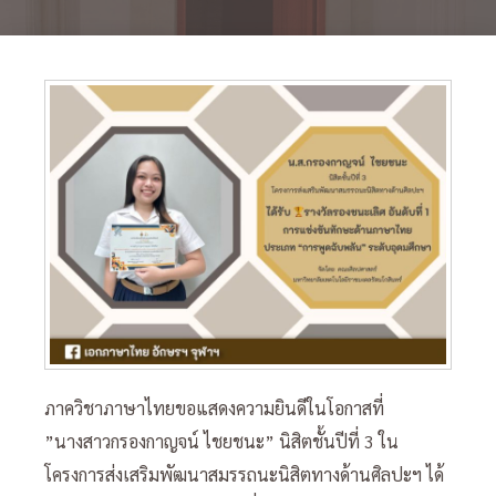
ภาควิชาภาษาไทยขอแสดงความยินดีในโอกาสที่
”นางสาวกรองกาญจน์ ไชยชนะ” นิสิตชั้นปีที่ 3 ใน
โครงการส่งเสริมพัฒนาสมรรถนะนิสิตทางด้านศิลปะฯ ได้