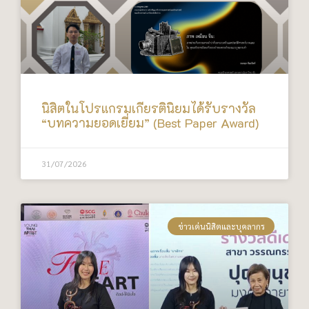
นิสิตในโปรแกรมเกียรตินิยมได้รับรางวัล
“บทความยอดเยี่ยม” (Best Paper Award)
31/07/2026
ข่าวเด่นนิสิตและบุคลากร