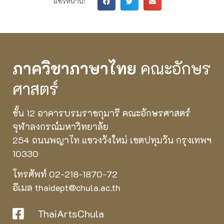
แชร์หน้านี้:
ภาควิชาภาษาไทย
คณะอักษร
ศาสตร์
ชั้น 12 อาคารบรมราชกุมารี คณะอักษรศาสตร์
จุฬาลงกรณ์มหาวิทยาลัย
254 ถนนพญาไท แขวงวังใหม่ เขตปทุมวัน กรุงเทพฯ
10330
โทรศัพท์ 02-218-1870-72
อีเมล thaidept@chula.ac.th
ThaiArtsChula