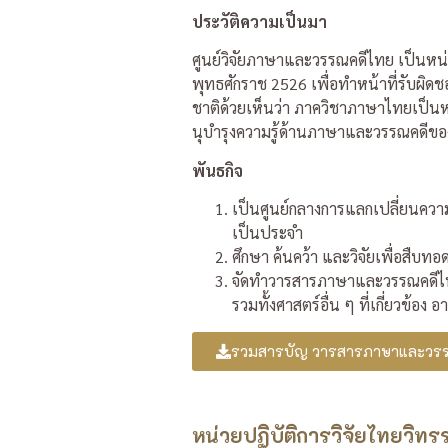
ประวัติความเป็นมา
ศูนย์วิจัยภาษาและวรรณคดีไทย เป็นหน่
พุทธศักราช 2526 เพื่อทําหน้าที่รับผ
ชาติด้วยเห็นว่า ภาควิชาภาษาไทยเป็น
นุบํารุงความรู้ด้านภาษาและวรรณคดีขอ
พันธกิจ
เป็นศูนย์กลางการแลกเปลี่ยนคว
เป็นประจํา
ศึกษา ค้นคว้า และวิจัยเพื่อสืบ
จัดทําวารสารภาษาและวรรณคดีไทย
รวมทั้งศาสตร์อื่น ๆ ที่เกี่ยวข
รวมสารบัญ วารสารภาษาและวร
หน่วยปฏิบัติการวิจัยไทยวิท