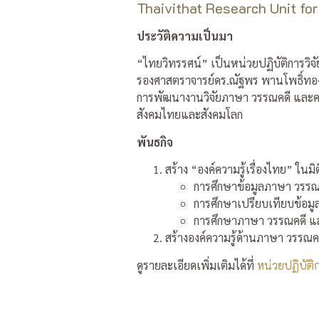
Thaivithat Research Unit for
ประวัติความเป็นมา
“ไทยวิทรรศน์” เป็นหน่วยปฏิบัติการวิจั
รองศาสตราจารย์ดร.ณัฐพร พานโพธิ์ทอง เ
การพัฒนางานวิจัยภาษา วรรณคดี และคติ
สังคมไทยและสังคมโลก
พันธกิจ
สร้าง “องค์ความรู้เรื่องไทย” ใน
การศึกษาข้อมูลภาษา วรรณ
การศึกษาเปรียบเทียบข้อม
การศึกษาภาษา วรรณคดี แ
สร้างองค์ความรู้ด้านภาษา วรรณค
ดูรายละเอียดเพิ่มเติมได้ที่
หน่วยปฏิบัต