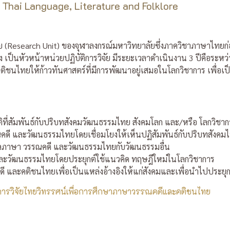
 Thai Language, Literature and Folklore
ย (Research Unit) ของจุฬาลงกรณ์มหาวิทยาลัยซึ่งภาควิชาภาษาไทยก่อตั
ป็นหัวหน้าหน่วยปฏิบัติการวิจัย มีระยะเวลาดําเนินงาน 3 ปีคือระหว่า
ชนไทยให้ก้าวทันศาสตร์ที่มีการพัฒนาอยู่เสมอในโลกวิชาการ เพื่อเป็
มิติที่สัมพันธ์กับปริบทสังคมวัฒนธรรมไทย สังคมโลก และ/หรือ โลกวิชา
คดี และวัฒนธรรมไทยโดยเชื่อมโยงให้เห็นปฏิสัมพันธ์กับปริบทสังคม
ูลภาษา วรรณคดี และวัฒนธรรมไทยกับวัฒนธรรมอื่น
ละวัฒนธรรมไทยโดยประยุกต์ใช้แนวคิด ทฤษฎีใหม่ในโลกวิชาการ
ดี และคติชนไทยเพื่อเป็นแหล่งอ้างอิงให้แก่สังคมและเพื่อนําไปประยุก
ิการวิจัยไทยวิทรรศน์เพื่อการศึกษาภาษาวรรณคดีและคติชนไทย