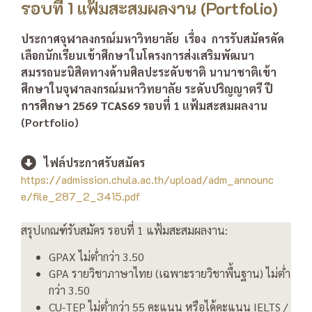
รอบที่ 1 แฟ้มสะสมผลงาน (Portfolio)
ประกาศจุฬาลงกรณ์มหาวิทยาลัย
เรื่อง การรับสมัครคัด
เลือกนักเรียนเข้าศึกษาในโครงการส่งเสริมพัฒนา
สมรรถนะนิสิตทางด้านศิลปะระดับชาติ นานาชาติเข้า
ศึกษาในจุฬาลงกรณ์มหาวิทยาลัย ระดับปริญญาตรี
ปี
การศึกษา 2569
TCAS69
รอบที่ 1 แฟ้มสะสมผลงาน
(Portfolio)
ไฟล์ประกาศรับสมัคร
https://admission.chula.ac.th/upload/adm_announc
e/file_287_2_3415.pdf
สรุปเกณฑ์รับสมัคร รอบที่ 1
แฟ้มสะสมผลงาน
:
GPAX
ไม่ต่ำกว่า 3.50
GPA รายวิชา
ภาษาไทย (เฉพาะรายวิชาพื้นฐาน) ไม่ต่ำ
กว่า 3.50
CU-TEP
ไม่ต่ำกว่า
55
คะแนน หรือได้คะแนน
IELTS /