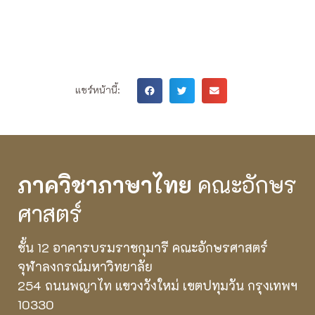
แชร์หน้านี้:
ภาควิชาภาษาไทย
คณะอักษร
ศาสตร์
ชั้น 12 อาคารบรมราชกุมารี คณะอักษรศาสตร์
จุฬาลงกรณ์มหาวิทยาลัย
254 ถนนพญาไท แขวงวังใหม่ เขตปทุมวัน กรุงเทพฯ
10330