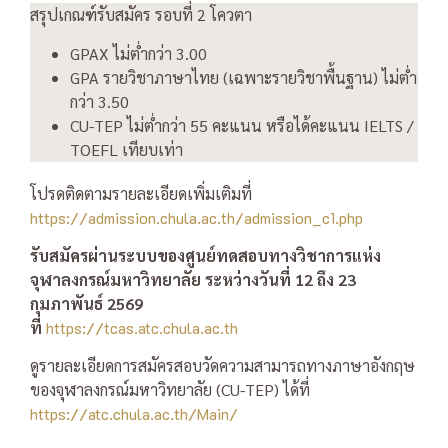
สรุปเกณฑ์รับสมัคร รอบที่ 2 โควตา
GPAX
ไม่ต่ำกว่า 3.00
GPA รายวิชา
ภาษาไทย (เฉพาะรายวิชาพื้นฐาน) ไม่ต่ำ
กว่า 3.50
CU-TEP
ไม่ต่ำกว่า
55
คะแนน หรือได้คะแนน
IELTS /
TOEFL
เทียบเท่า
โปรดติดตามรายละเอียดเพิ่มเติมที่
https://admission.chula.ac.th/admission_c1.php
รับสมัครผ่านระบบของศูนย์ทดสอบทางวิชาการแห่ง
จุฬาลงกรณ์มหาวิทยาลัย
ระหว่างวันที่
12
ถึง
23
กุมภาพันธ์
2569
ที่
https://tcas.atc.chula.ac.th
ดูรายละเอียดการสมัครสอบวัดความสามารถทางภาษาอังกฤษ
ของจุฬาลงกรณ์มหาวิทยาลัย (CU-TEP) ได้ที่
https://atc.chula.ac.th/Main/