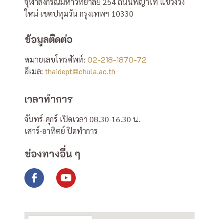
จุฬาลงกรณ์มหาวิทยาลัย 254 ถนนพญาไท แขวงวัง
ใหม่ เขตปทุมวัน กรุงเทพฯ 10330
ข้อมูลติดต่อ
หมายเลขโทรศัพท์:
02-218-1870-72
อีเมล:
thaidept@chula.ac.th
เวลาทำการ
จันทร์-ศุกร์ เปิดเวลา 08.30-16.30 น.
เสาร์-อาทิตย์ ปิดทำการ
ช่องทางอื่น ๆ