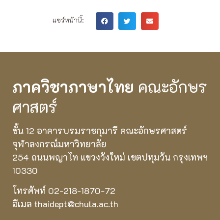
แชร์หน้านี้:
ภาควิชาภาษาไทย
คณะอักษร
ศาสตร์
ชั้น 12 อาคารบรมราชกุมารี คณะอักษรศาสตร์
จุฬาลงกรณ์มหาวิทยาลัย
254 ถนนพญาไท แขวงวังใหม่ เขตปทุมวัน กรุงเทพฯ
10330
โทรศัพท์ 02-218-1870-72
อีเมล thaidept@chula.ac.th