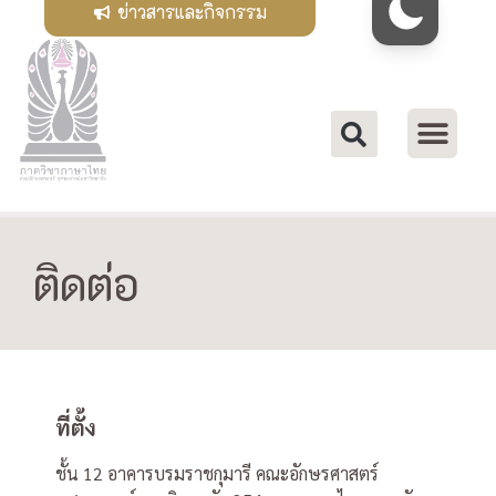
ข่าวสารและกิจกรรม
ติดต่อ
ที่ตั้ง
ชั้น 12 อาคารบรมราชกุมารี คณะอักษรศาสตร์