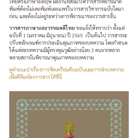
ไทยหรือภาษาอังกฤษ ผลงานที่ส่งมาให้วารสารพิจารณาตี
พิมพ์ต้องไม่เคยพิมพ์เผยแพร่ในวารสารวิชาการฉบับใดมา
ก่อน และต้องไม่อยู่ระหว่างการพิจารณาของวารสารอื่น
วารสารภาษาและวรรณคดีไทย
ขอแจ้งให้ทราบว่า ตั้งแต่
ฉบับที่ 1 (มกราคม-มิถุนายน) ปี 2565 เป็นต้นไป วารสารจะ
ปรับหลักเกณฑ์การประเมินคุณภาพของบทความ โดยกำหนด
ให้แต่ละบทความมีผู้ทรงคุณวุฒิอย่างน้อย 3 คนจากหลาก
หลายสถาบันพิจารณาคุณภาพของบทความ
ดูคําแนะนําเรื่องการจัดเตรียมต้นฉบับและการส่งบทความ
เพื่อตีพิมพ์ลงวารสารได้ที่นี่