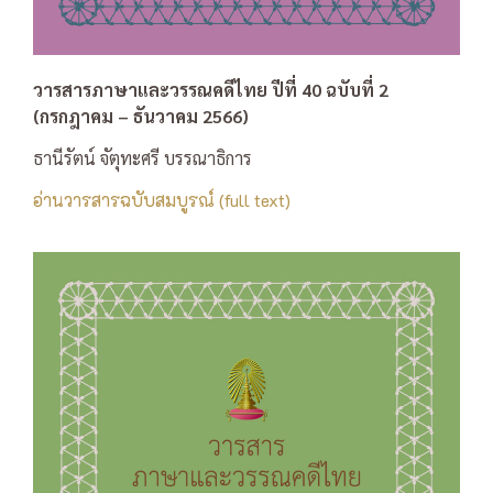
วารสารภาษาและวรรณคดีไทย ปีที่ 40 ฉบับที่ 2
(กรกฎาคม – ธันวาคม 2566)
ธานีรัตน์ จัตุทะศรี บรรณาธิการ
อ่านวารสารฉบับสมบูรณ์ (full text)