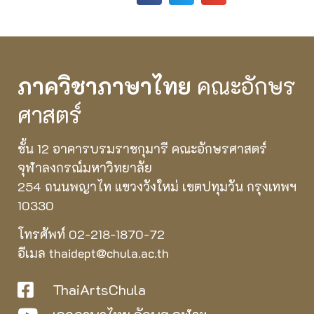
ภาควิชาภาษาไทย
คณะอักษร
ศาสตร์
ชั้น 12 อาคารบรมราชกุมารี คณะอักษรศาสตร์
จุฬาลงกรณ์มหาวิทยาลัย
254 ถนนพญาไท แขวงวังใหม่ เขตปทุมวัน กรุงเทพฯ
10330
โทรศัพท์ 02-218-1870-72
อีเมล thaidept@chula.ac.th
ThaiArtsChula