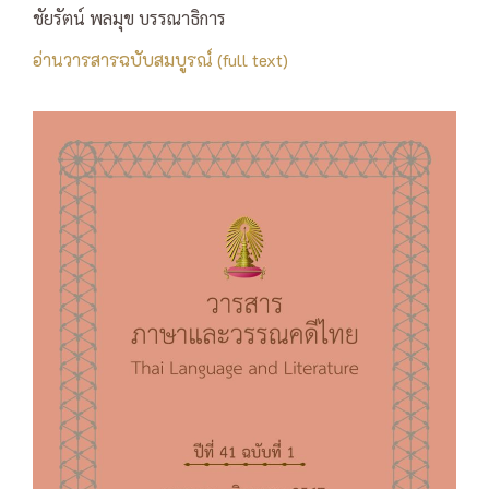
ชัยรัตน์ พลมุข บรรณาธิการ
อ่านวารสารฉบับสมบูรณ์ (full text)