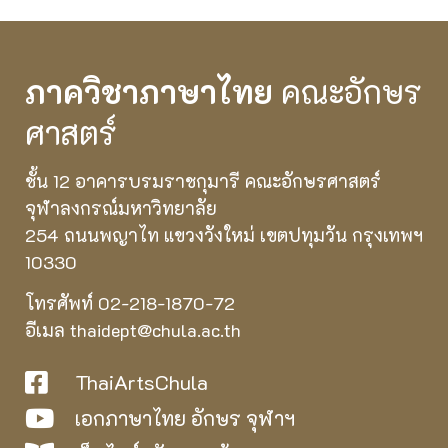
ภาควิชาภาษาไทย
คณะอักษร
ศาสตร์
ชั้น 12 อาคารบรมราชกุมารี คณะอักษรศาสตร์
จุฬาลงกรณ์มหาวิทยาลัย
254 ถนนพญาไท แขวงวังใหม่ เขตปทุมวัน กรุงเทพฯ
10330
โทรศัพท์ 02-218-1870-72
อีเมล thaidept@chula.ac.th
ThaiArtsChula
เอกภาษาไทย อักษร จุฬาฯ