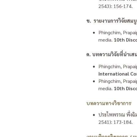
2543): 156-174.
ข. รายงานการวิจัยสมบู
Phingchim, Prapaip
media.
10th Disc
ค. บทความวิจัยที่นำเ
Phingchim, Prapai
International C
Phingchim, Prapai
media.
10
th
Disc
บทความทางวิชาการ
ประไพพรรณ พึ่งฉิ
2541):
173-184.
งานบริการวิชาการ / ผ