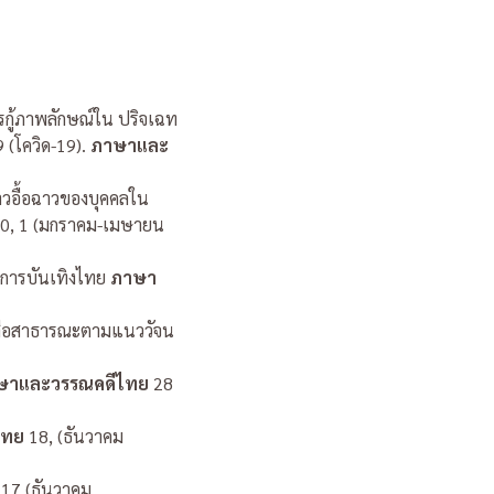
ารกู้ภาพลักษณ์ใน
ปริจเฉท
 (โควิด-19).
ภาษาและ
วอื้อฉาวของบุคคล
ใน
0, 1 (มกราคม-เมษายน
งการบันเทิงไทย
ภาษา
นสื่อสาธารณะตามแนววัจน
ษาและวรรณคดีไทย
28
ไทย
18, (ธันวาคม
17 (ธันวาคม