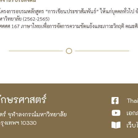
รงการอบรมหลักสูตร “การเขียนประชาสัมพันธ์” ให้แก่บุคคลทั่วไป 
หาวิทยาลัย (2562-2565)
 ศศศศ 167 ภาษาไทยเพื่อการจัดการความขัดแย้งและภาวะวิกฤติ คณะศ
กษรศาสตร์
Tha
เอก
ตร์ จุฬาลงกรณ์มหาวิทยาลัย
กรุงเทพฯ 10330
เว็บ