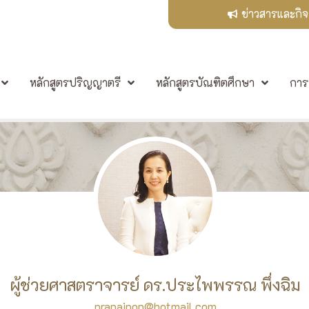
ข่าวสารและกิ
หลักสูตรปริญญาตรี
หลักสูตรบัณฑิตศึกษา
การ
ผู้ช่วยศาสตราจารย์ ดร.ประไพพรรณ พึ่งฉิม
prapaipop@hotmail.com