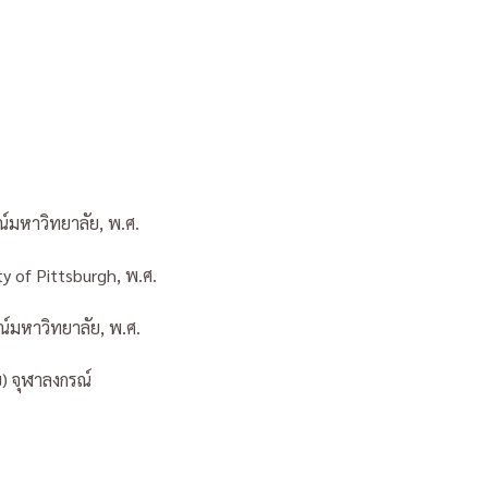
์มหาวิทยาลัย, พ.ศ.
ty of Pittsburgh, พ.ศ.
ณ์มหาวิทยาลัย, พ.ศ.
ย)
จุฬาลงกรณ์