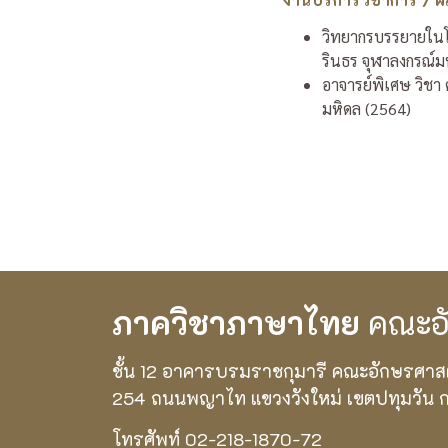
วิทยากรบรรยายในโค
รินธร จุฬาลงกรณ์ม
อาจารย์พิเศษ วิชา
มหิดล (2564)
ภาควิชาภาษาไทย
คณะอั
ชั้น 12 อาคารบรมราชกุมารี คณะอักษรศาส
254 ถนนพญาไท แขวงวังใหม่ เขตปทุมวัน 
โทรศัพท์ 02-218-1870-72