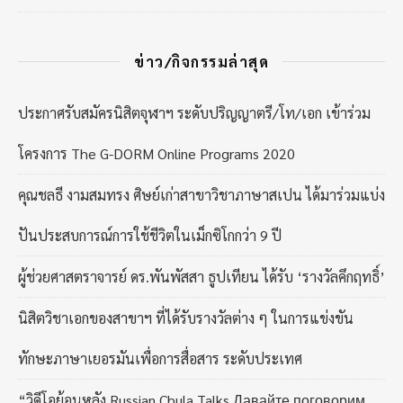
ข่าว/กิจกรรมล่าสุด
ประกาศรับสมัครนิสิตจุฬาฯ ระดับปริญญาตรี/โท/เอก เข้าร่วม
โครงการ The G-DORM Online Programs 2020
คุณชลธี งามสมทรง ศิษย์เก่าสาขาวิชาภาษาสเปน ได้มาร่วมแบ่ง
ปันประสบการณ์การใช้ชีวิตในเม็กซิโกกว่า 9 ปี
ผู้ช่วยศาสตราจารย์ ดร.พันพัสสา ธูปเทียน ได้รับ ‘รางวัลคึกฤทธิ์’
นิสิตวิชาเอกของสาขาฯ ที่ได้รับรางวัลต่าง ๆ ในการแข่งขัน
ทักษะภาษาเยอรมันเพื่อการสื่อสาร ระดับประเทศ
“วิดีโอย้อนหลัง Russian Chula Talks Давайте поговорим