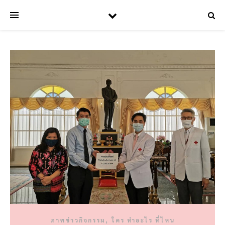
,
ภาพข่าวกิจกรรม
ใคร ทำอะไร ที่ไหน