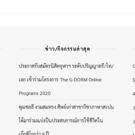
ข่าว/กิจกรรมล่าสุด
ประกาศรับสมัครนิสิตจุฬาฯ ระดับปริญญาตรี/โท/
เอก เข้าร่วมโครงการ The G-DORM Online
Programs 2020
A
คุณชลธี งามสมทรง ศิษย์เก่าสาขาวิชาภาษาสเปน
J
ได้มาร่วมแบ่งปันประสบการณ์การใช้ชีวิตใน
J
เม็กซิโกกว่า 9 ปี