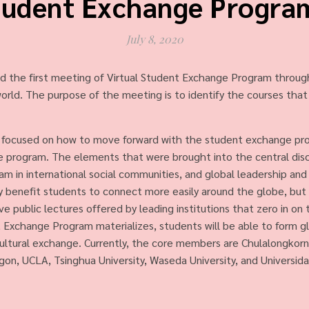
Student Exchange Progra
July 8, 2020
ed the first meeting of Virtual Student Exchange Program throu
 world. The purpose of the meeting is to identify the courses tha
 focused on how to move forward with the student exchange pr
e program. The elements that were brought into the central dis
in international social communities, and global leadership and c
 benefit students to connect more easily around the globe, but 
e public lectures offered by leading institutions that zero in on t
 Exchange Program materializes, students will be able to form gl
ltural exchange. Currently, the core members are Chulalongkorn 
on, UCLA, Tsinghua University, Waseda University, and Universida