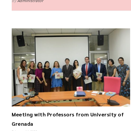
By
Administrator
Meeting with Professors from University of
Grenada