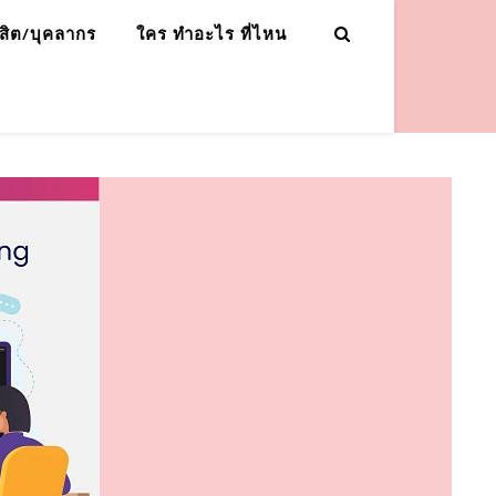
ิสิต/บุคลากร
ใคร ทำอะไร ที่ไหน