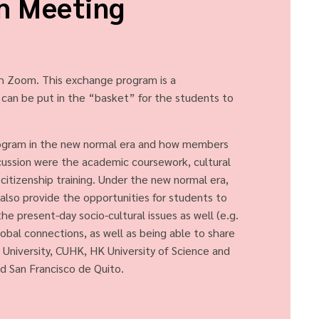
m Meeting
gh Zoom. This exchange program is a
t can be put in the “basket” for the students to
ogram in the new normal era and how members
cussion were the academic coursework, cultural
itizenship training. Under the new normal era,
also provide the opportunities for students to
he present-day socio-cultural issues as well (e.g.
obal connections, as well as being able to share
University, CUHK, HK University of Science and
d San Francisco de Quito.