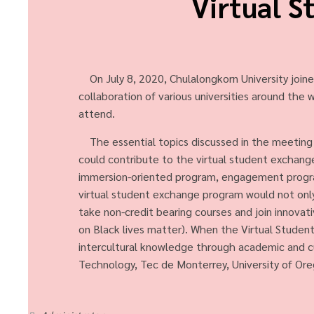
Virtual 
On July 8, 2020, Chulalongkorn University join
collaboration of various universities around the
attend.
The essential topics discussed in the meeting
could contribute to the virtual student exchang
immersion-oriented program, engagement program 
virtual student exchange program would not only
take non-credit bearing courses and join innovativ
on Black lives matter). When the Virtual Student
intercultural knowledge through academic and cu
Technology, Tec de Monterrey, University of Oreg