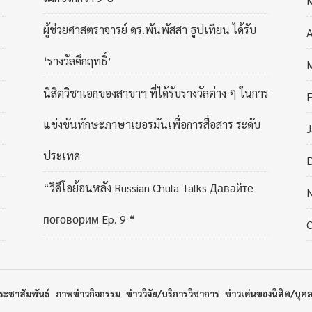
ผู้ช่วยศาสตราจารย์ ดร.พันพัสสา ธูปเทียน ได้รับ
A
‘รางวัลคึกฤทธิ์’
นิสิตวิชาเอกของสาขาฯ ที่ได้รับรางวัลต่าง ๆ ในการ
F
แข่งขันทักษะภาษาเยอรมันเพื่อการสื่อสาร ระดับ
J
ประเทศ
“วิดีโอย้อนหลัง Russian Chula Talks Давайте
поговорим Ep. 9 “
ระชาสัมพันธ์
ภาพข่าวกิจกรรม
ข่าววิจัย/บริการวิชาการ
ข่าวเด่นของนิสิต/บุค