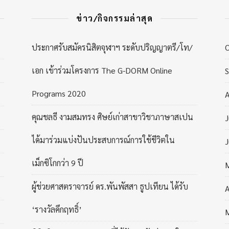
ข่าว/กิจกรรมล่าสุด
ประกาศรับสมัครนิสิตจุฬาฯ ระดับปริญญาตรี/โท/
เอก เข้าร่วมโครงการ The G-DORM Online
Programs 2020
A
คุณชลธี งามสมทรง ศิษย์เก่าสาขาวิชาภาษาสเปน
J
ได้มาร่วมแบ่งปันประสบการณ์การใช้ชีวิตใน
J
เม็กซิโกกว่า 9 ปี
ผู้ช่วยศาสตราจารย์ ดร.พันพัสสา ธูปเทียน ได้รับ
A
‘รางวัลคึกฤทธิ์’