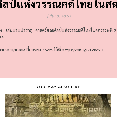
ิลป์แห่งวรรณคดีไทยในศต
July 10, 2020
ยเรื่อง “เล่นแร่แปรธาตุ: ศาสตร์และศิลป์แห่งวรรณคดีไทยในศตวรรษที
0 น.
ะถามตอบ/แลกเปลี่ยนทาง Zoom ได้ที่
https://bit.ly/2LVngxH
YOU MAY ALSO LIKE