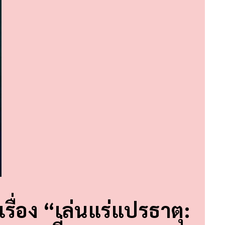
รื่อง “เล่นแร่แปรธาตุ: