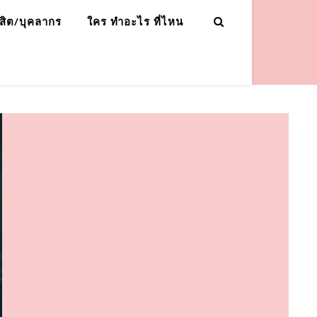
ิสิต/บุคลากร
ใคร ทำอะไร ที่ไหน