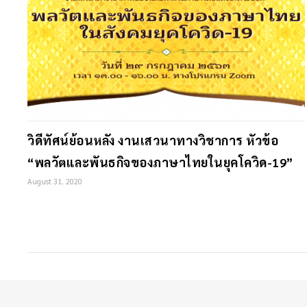
วิดีทัศน์ย้อนหลัง งานเสวนาทางวิชาการ หัวข้อ
“พลวัตและพันธกิจของภาษาไทยในยุคโควิด-19”
August 31, 2020