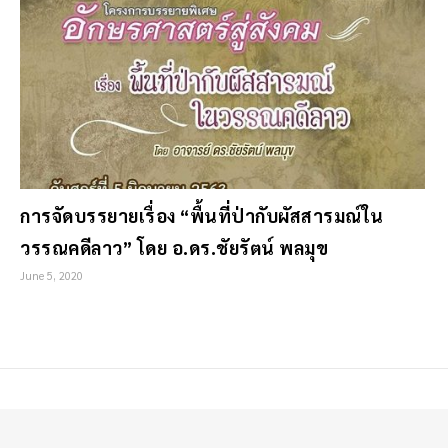
การจัดบรรยายเรื่อง “พื้นที่ป่ากับผัสสารมณ์ใน
วรรณคดีลาว” โดย อ.ดร.ชัยรัตน์ พลมุข
June 5, 2020