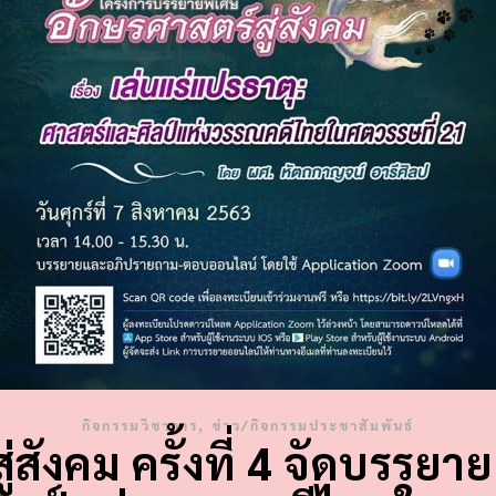
,
กิจกรรมวิชาการ
ข่าว/กิจกรรมประชาสัมพันธ์
สังคม ครั้งที่ 4 จัดบรรยายเ