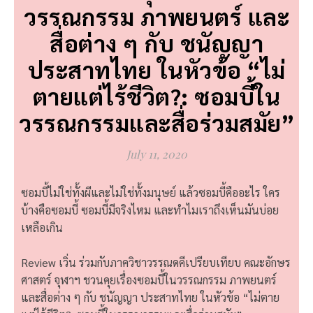
วรรณกรรม ภาพยนตร์ และ
สื่อต่าง ๆ กับ ชนัญญา
ประสาทไทย ในหัวข้อ “ไม่
ตายแต่ไร้ชีวิต?: ซอมบี้ใน
วรรณกรรมและสื่อร่วมสมัย”
July 11, 2020
ซอมบี้ไม่ใช่ทั้งผีและไม่ใช่ทั้งมนุษย์ แล้วซอมบี้คืออะไร ใคร
บ้างคือซอมบี้ ซอมบี้มีจริงไหม และทำไมเราถึงเห็นมันบ่อย
เหลือเกิน
Review เวิ่น ร่วมกับภาควิชาวรรณดคีเปรียบเทียบ คณะอักษร
ศาสตร์ จุฬาฯ ชวนคุยเรื่องซอมบี้ในวรรณกรรม ภาพยนตร์
และสื่อต่าง ๆ กับ ชนัญญา ประสาทไทย ในหัวข้อ “ไม่ตาย