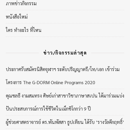
ภาพข่าวกิจกรรม
หนังสือใหม่
ใคร ทำอะไร ที่ไหน
ข่าว/กิจกรรมล่าสุด
ประกาศรับสมัครนิสิตจุฬาฯ ระดับปริญญาตรี/โท/เอก เข้าร่วม
โครงการ The G-DORM Online Programs 2020
คุณชลธี งามสมทรง ศิษย์เก่าสาขาวิชาภาษาสเปน ได้มาร่วมแบ่ง
ปันประสบการณ์การใช้ชีวิตในเม็กซิโกกว่า 9 ปี
ผู้ช่วยศาสตราจารย์ ดร.พันพัสสา ธูปเทียน ได้รับ ‘รางวัลคึกฤทธิ์’