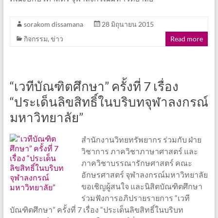
sorakom dissamana
28 มิถุนายน 2015
กิจกรรม
,
ข่าว
Read more
“เวทีบัณฑิตศึกษา” ครั้งที่ 7 เรื่อง
“ประเด็นลิขสิทธิ์ในบริบทจุฬาลงกรณ์
มหาวิทยาลัย”
สำนักงานวิทยทรัพยากร ร่วมกับ ฝ่าย
วิชาการ ภาควิชาภาษาศาสตร์ และ
ภาควิชาบรรณารักษศาสตร์ คณะ
อักษรศาสตร์ จุฬาลงกรณ์มหาวิทยาลัย
ขอเชิญผู้สนใจ และนิสิตบัณฑิตศึกษา
ร่วมฟังการอภิปรายรายการ “เวที
บัณฑิตศึกษา” ครั้งที่ 7 เรื่อง “ประเด็นลิขสิทธิ์ในบริบท