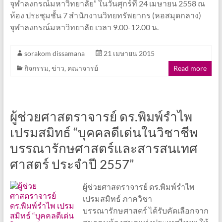
จุฬาลงกรณ์มหาวิทยาลัย” ในวันศุกร์ที่ 24 เมษายน 2558 ณ
ห้อง ประชุมชั้น 7 สำนักงานวิทยทรัพยากร (หอสมุดกลาง)
จุฬาลงกรณ์มหาวิทยาลัย เวลา 9.00-12.00 น.
sorakom dissamana
21 เมษายน 2015
กิจกรรม
,
ข่าว
,
คณาจารย์
Read more
ผู้ช่วยศาสตราจารย์ ดร.พิมพ์รำไพ
เปรมสมิทธ์ “บุคคลดีเด่นในวิชาชีพ
บรรณารักษศาสตร์และสารสนเทศ
ศาสตร์ ประจำปี 2557”
ผู้ช่วยศาสตราจารย์ ดร.พิมพ์รำไพ
เปรมสมิทธ์ ภาควิชา
บรรณารักษศาสตร์ ได้รับคัดเลือกจาก