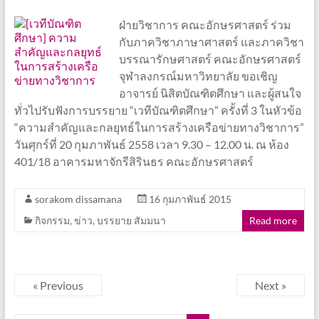
ฝ่ายวิชาการ คณะอักษรศาสตร์ ร่วม
กับภาควิชาภาษาศาสตร์ และภาควิชา
บรรณารักษศาสตร์ คณะอักษรศาสตร์
จุฬาลงกรณ์มหาวิทยาลัย ขอเชิญ
อาจารย์ นิสิตบัณฑิตศึกษา และผู้สนใจ
ทั่วไปรับฟังการบรรยาย “เวทีบัณฑิตศึกษา” ครั้งที่ 3 ในหัวข้อ
“ความสำคัญและกลยุทธ์ในการสร้างเครือข่ายทางวิชาการ”
วันศุกร์ที่ 20 กุมภาพันธ์ 2558 เวลา 9.30 – 12.00 น. ณ ห้อง
401/18 อาคารมหาจักรีสิรินธร คณะอักษรศาสตร์
sorakom dissamana
16 กุมภาพันธ์ 2015
กิจกรรม
,
ข่าว
,
บรรยาย สัมมนา
Read more
« Previous
Next »