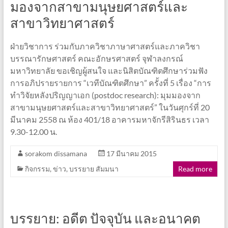
มองจากสาขามนุษยศาสตร์และ
สาขาวิทยาศาสตร์
ฝ่ายวิชาการ ร่วมกับภาควิชาภาษาศาสตร์และภาควิชา
บรรณารักษศาสตร์ คณะอักษรศาสตร์ จุฬาลงกรณ์
มหาวิทยาลัย ขอเชิญผู้สนใจ และนิสิตบัณฑิตศึกษาร่วมฟัง
การอภิปรายรายการ “เวทีบัณฑิตศึกษา” ครั้งที่ 5 เรื่อง “การ
ทำวิจัยหลังปริญญาเอก (postdoc research): มุมมองจาก
สาขามนุษยศาสตร์และสาขาวิทยาศาสตร์” ในวันศุกร์ที่ 20
มีนาคม 2558 ณ ห้อง 401/18 อาคารมหาจักรีสิรินธร เวลา
9.30-12.00 น.
sorakom dissamana
17 มีนาคม 2015
กิจกรรม
,
ข่าว
,
บรรยาย สัมมนา
Read more
บรรยาย: อดีต ปัจจุบัน และอนาคต