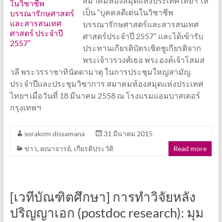
สมาคมห้องสมุดแห่งประเทศไทยฯ ให้
เป็น “บุคคลดีเด่นในวิชาชีพ
บรรณารักษศาสตร์และสารสนเทศ
ศาสตร์ประจำปี 2557” และได้เข้ารับ
ประทานเกียรติบัตรเชิดชูเกียรติจาก
พระเจ้าวรวงศ์เธอ พระองค์เจ้าโสมส
วลี พระวรราชาทินัดดามาตุ ในการประชุมใหญ่สามัญ
ประจำปีและประชุมวิชาการ สมาคมห้องสมุดแห่งประเทศ
ไทยฯ เมื่อวันที่ 18 มีนาคม 2558 ณ โรงแรมแอมบาสเดอร์
กรุงเทพฯ
sorakom dissamana
31 มีนาคม 2015
ข่าว
,
คณาจารย์
,
เกียรติประวัติ
Read more
[เวทีบัณฑิตศึกษา] การทำวิจัยหลัง
ปริญญาเอก (postdoc research): มุม