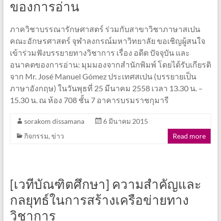
ของการอ่าน
ภาควิชาบรรณารักษศาสตร์ ร่วมกับสาขาวิชาภาษาสเปน
คณะอักษรศาสตร์ จุฬาลงกรณ์มหาวิทยาลัย ขอเชิญผู้สนใจ
เข้าร่วมฟังบรรยายทางวิชาการ เรื่อง อดีต ปัจจุบัน และ
อนาคตของการอ่าน: มุมมองจากสำนักพิมพ์ โดยได้รับเกียรติ
จาก Mr. José Manuel Gómez ประเทศสเปน (บรรยายเป็น
ภาษาอังกฤษ) ในวันพุธที่ 25 มีนาคม 2558 เวลา 13.30 น. –
15.30 น. ณ ห้อง 708 ชั้น 7 อาคารบรมราชกุมารี
sorakom dissamana
6 มีนาคม 2015
กิจกรรม
,
ข่าว
Read more
[เวทีบัณฑิตศึกษา] ความสำคัญและ
กลยุทธ์ในการสร้างเครือข่ายทาง
วิชาการ