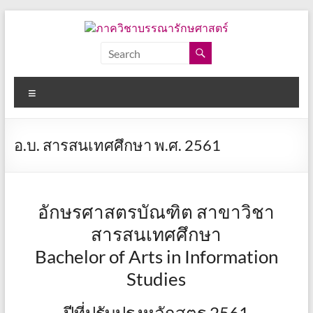
Skip
to
content
ภาค
วิชา
Menu
บรรณารักษศาสตร์
คณะ
อ.บ. สารสนเทศศึกษา พ.ศ. 2561
อักษร
ศาสตร์
จุฬาลงกรณ์
มหาวิทยาลัย
อักษรศาสตรบัณฑิต สาขาวิชา
สารสนเทศศึกษา
Bachelor of Arts in Information
Studies
ปีที่ปรับปรุงหลักสูตร 2561