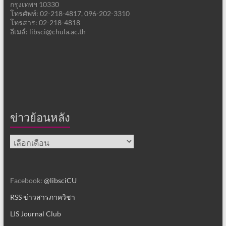
กรุงเทพฯ 10330
โทรศัพท์: 02-218-4817, 096-202-3310
โทรสาร: 02-218-4818
อีเมล์: libsci@chula.ac.th
ข่าวย้อนหลัง
ข่าว
ย้อน
หลัง
Facebook:
@libsciCU
RSS ข่าวสารภาควิชา
LIS Journal Club