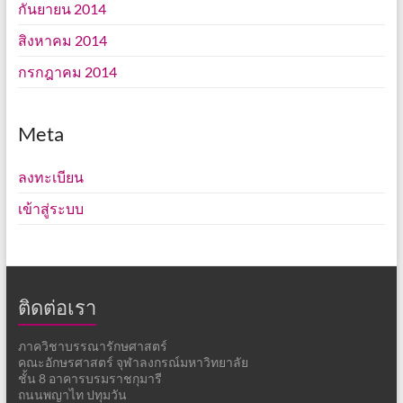
กันยายน 2014
สิงหาคม 2014
กรกฎาคม 2014
Meta
ลงทะเบียน
เข้าสู่ระบบ
ติดต่อเรา
ภาควิชาบรรณารักษศาสตร์
คณะอักษรศาสตร์ จุฬาลงกรณ์มหาวิทยาลัย
ชั้น 8 อาคารบรมราชกุมารี
ถนนพญาไท ปทุมวัน