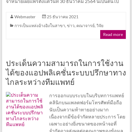
จำหน่ายเผยแพร่ตั้งแต่วันที่ 30 ธันวาคม 2564 นี้เป็นต้นไป
Webmaster
25 ธันวาคม 2021
การเป็นแหล่งอ้างอิงในสาขา
,
ข่าว
,
คณาจารย์
,
วิจัย
Read more
ประเด็นความสามารถในการใช้งาน
ได้ของแอปพลิเคชั่นระบบปรึกษาทาง
ไกลระหว่างทีมแพทย์
การออกแบบระบบในบริบทการแพทย์
คลินิกบนแพลตฟอร์มโทรศัพท์มือถือ
นับเป็นความท้าทายอย่างมาก
เนื่องจากมีข้อจำกัดหลายประการ โดย
เฉพาะอย่างยิ่งขนาดของหน้าจอที่
จำกัดอาจส่งผลต่อคุณภาพของข้อมูล