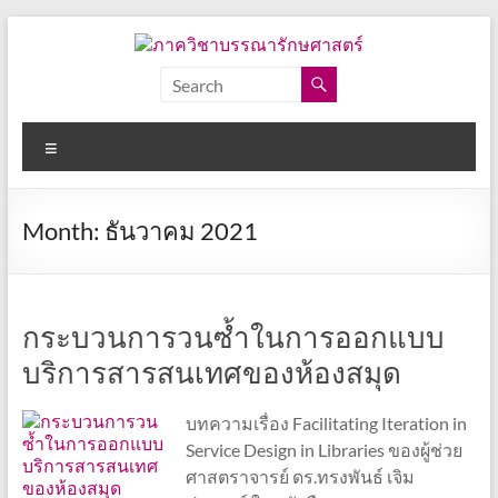
Skip
to
content
ภาค
วิชา
Menu
บรรณารักษศาสตร์
คณะ
Month:
ธันวาคม 2021
อักษร
ศาสตร์
จุฬาลงกรณ์
มหาวิทยาลัย
กระบวนการวนซ้ำในการออกแบบ
บริการสารสนเทศของห้องสมุด
บทความเรื่อง Facilitating Iteration in
Service Design in Libraries ของผู้ช่วย
ศาสตราจารย์ ดร.ทรงพันธ์ เจิม