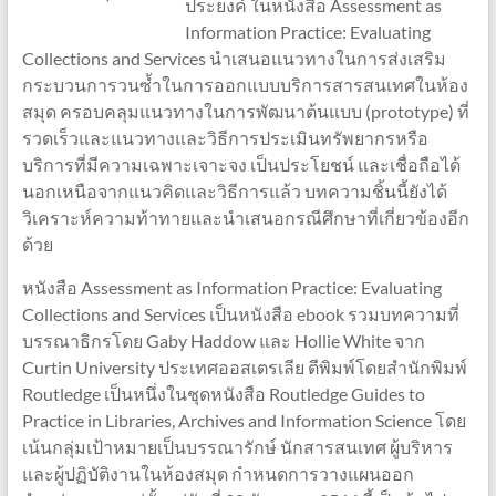
ประยงค์ ในหนังสือ Assessment as
Information Practice: Evaluating
Collections and Services นำเสนอแนวทางในการส่งเสริม
กระบวนการวนซ้ำในการออกแบบบริการสารสนเทศในห้อง
สมุด ครอบคลุมแนวทางในการพัฒนาต้นแบบ (prototype) ที่
รวดเร็วและแนวทางและวิธีการประเมินทรัพยากรหรือ
บริการที่มีความเฉพาะเจาะจง เป็นประโยชน์ และเชื่อถือได้
นอกเหนือจากแนวคิดและวิธีการแล้ว บทความชิ้นนี้ยังได้
วิเคราะห์ความท้าทายและนำเสนอกรณีศึกษาที่เกี่ยวข้องอีก
ด้วย
หนังสือ Assessment as Information Practice: Evaluating
Collections and Services เป็นหนังสือ ebook รวมบทความที่
บรรณาธิกรโดย Gaby Haddow และ Hollie White จาก
Curtin University ประเทศออสเตรเลีย ตีพิมพ์โดยสำนักพิมพ์
Routledge เป็นหนึ่งในชุดหนังสือ Routledge Guides to
Practice in Libraries, Archives and Information Science โดย
เน้นกลุ่มเป้าหมายเป็นบรรณารักษ์ นักสารสนเทศ ผู้บริหาร
และผู้ปฏิบัติงานในห้องสมุด กำหนดการวางแผนออก