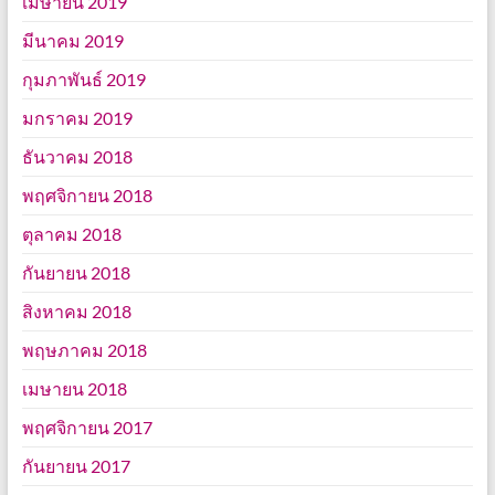
เมษายน 2019
มีนาคม 2019
กุมภาพันธ์ 2019
มกราคม 2019
ธันวาคม 2018
พฤศจิกายน 2018
ตุลาคม 2018
กันยายน 2018
สิงหาคม 2018
พฤษภาคม 2018
เมษายน 2018
พฤศจิกายน 2017
กันยายน 2017