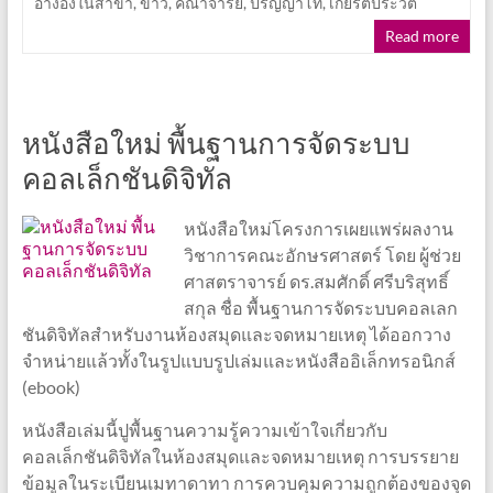
อ้างอิงในสาขา
,
ข่าว
,
คณาจารย์
,
ปริญญาโท
,
เกียรติประวัติ
Read more
หนังสือใหม่ พื้นฐานการจัดระบบ
คอลเล็กชันดิจิทัล
หนังสือใหม่โครงการเผยแพร่ผลงาน
วิชาการคณะอักษรศาสตร์ โดย ผู้ช่วย
ศาสตราจารย์ ดร.สมศักดิ์ ศรีบริสุทธิ์
สกุล ชื่อ พื้นฐานการจัดระบบคอลเลก
ชันดิจิทัลสำหรับงานห้องสมุดและจดหมายเหตุ ได้ออกวาง
จำหน่ายแล้วทั้งในรูปแบบรูปเล่มและหนังสืออิเล็กทรอนิกส์
(ebook)
หนังสือเล่มนี้ปูพื้นฐานความรู้ความเข้าใจเกี่ยวกับ
คอลเล็กชันดิจิทัลในห้องสมุดและจดหมายเหตุ การบรรยาย
ข้อมูลในระเบียนเมทาดาทา การควบคุมความถูกต้องของจุด