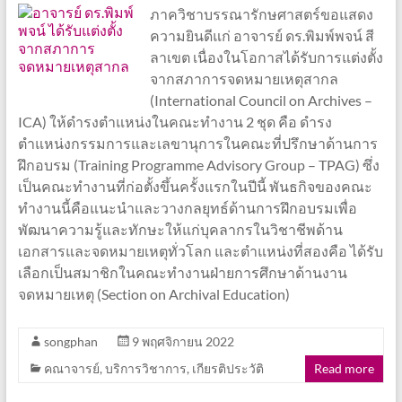
ภาควิชาบรรณารักษศาสตร์ขอแสดง
ความยินดีแก่ อาจารย์ ดร.พิมพ์พจน์ สี
ลาเขต เนื่องในโอกาสได้รับการแต่งตั้ง
จากสภาการจดหมายเหตุสากล
(International Council on Archives –
ICA) ให้ดำรงตำแหน่งในคณะทำงาน 2 ชุด คือ ดำรง
ตำแหน่งกรรมการและเลขานุการในคณะที่ปรึกษาด้านการ
ฝึกอบรม (Training Programme Advisory Group – TPAG) ซึ่ง
เป็นคณะทำงานที่ก่อตั้งขึ้นครั้งแรกในปีนี้ พันธกิจของคณะ
ทำงานนี้คือแนะนำและวางกลยุทธ์ด้านการฝึกอบรมเพื่อ
พัฒนาความรู้และทักษะให้แก่บุคลากรในวิชาชีพด้าน
เอกสารและจดหมายเหตุทั่วโลก และตำแหน่งที่สองคือ ได้รับ
เลือกเป็นสมาชิกในคณะทำงานฝ่ายการศึกษาด้านงาน
จดหมายเหตุ (Section on Archival Education)
songphan
9 พฤศจิกายน 2022
คณาจารย์
,
บริการวิชาการ
,
เกียรติประวัติ
Read more