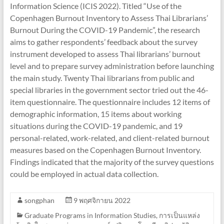
Information Science (ICIS 2022). Titled “Use of the
Copenhagen Burnout Inventory to Assess Thai Librarians’
Burnout During the COVID-19 Pandemic”, the research
aims to gather respondents’ feedback about the survey
instrument developed to assess Thai librarians’ burnout
level and to prepare survey administration before launching
the main study. Twenty Thai librarians from public and
special libraries in the government sector tried out the 46-
item questionnaire. The questionnaire includes 12 items of
demographic information, 15 items about working
situations during the COVID-19 pandemic, and 19
personal-related, work-related, and client-related burnout
measures based on the Copenhagen Burnout Inventory.
Findings indicated that the majority of the survey questions
could be employed in actual data collection.
songphan
9 พฤศจิกายน 2022
Graduate Programs in Information Studies
,
การเป็นแหล่ง