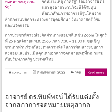
จดหมายเหตุ ภาครัฐ” โดยอาจารย์ ดร.
นยา สุจฉายา งานวิจัยนี้ได้รับทุน
พัฒนาศักยภาพอาจารย์รุ่นใหม่จาก
สำนักงานปลัดกระทรวงการอุดมศึกษา วิทยาศาสตร์ วิจัย
และนวัตกรรม
การประชาพิจารณ์จะจัดผ่านทางแอปพลิเคชัน Zoom ในศุกร์
ที่ 25 พฤศจิกายน พ.ศ. 2565 เวลา 9:30 – 11:30 น. ขอเชิญ
ชวนทุกท่านร่วมกันระดมความห็นในการพัฒนาระบบการ
ส่งมอบและประเมินคุณค่าเอกสารจดหมายเหตุที่เหมาะสม
กับบริบทภาครัฐ ประเทศไทย
songphan
9 พฤศจิกายน 2022
วิจัย
Read more
อาจารย์ ดร.พิมพ์พจน์ ได้รับแต่งตั้ง
จากสภาการจดหมายเหตุสากล