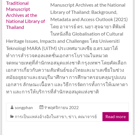
Manuscript Archives at the National
Library of Thailand: Background,
Metadata and Access Outlook (2021)
โดย อาจารย์ ดร. นยา สุจฉายา ตีพิมพ์
ในหนังสือ Globalisation of Cultural
Heritage Issues, Impacts and Challenges โดย Universiti
Teknologi MARA (UiTM) ประเทศมาเลเซีย อ.ดร.นยาได้
ทำการสำรวจคอลเลคชั่นเอกสารโบราณในหมวด
จดหมายเหตุที่สำนักหอสมุดแห่งชาติ กรุงเทพฯ โดยคัดเลือก
เอกสารเกี่ยวกับความสัมพันธ์ของไทยและมาเลเซียในช่วง
สมัยอยุธยาและธนบุรีมาศึกษา การศึกษาครอบคลุมรูปแบบ
เอกสาร ลักษณะเนื้อหา และวิธีการจัดการทั้งการให้เมทาดา
ทา และการให้บริการที่สำนักหอสมุดแห่งชาติ
songphan
9 พฤศจิกายน 2022
การเป็นแหล่งอ้างอิงในสาขา
,
ข่าว
,
คณาจารย์
Read more