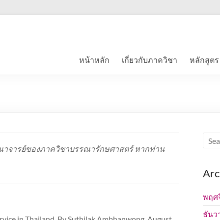
หน้าหลัก
เกี่ยวกับภาควิชา
หลักสูตร
คณาจารย์ของภาควิชาบรรณารักษศาสตร์ หากท่าน
Arc
พฤศจ
ธันว
ervice in Thailand. By Suthilak Ambhanwong. August