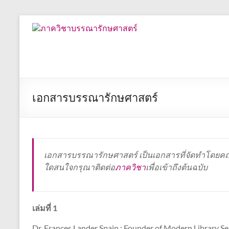
Skip
to
ภาค
content
วิชา
บรรณารักษศาสตร์
คณะ
เอกสารบรรณารักษศาสตร์
อักษร
ศาสตร์
จุฬาลงกรณ์
มหาวิทยาลัย
เอกสารบรรณารักษศาสตร์ เป็นเอกสารที่จัดทำโดย
ใดสนใจกรุณาติดต่อ
ภาควิชา
เพื่อเข้าถึงต้นฉบับ
เล่มที่ 1
Dr. Frances Lander Spain : Founder of Modern Library S