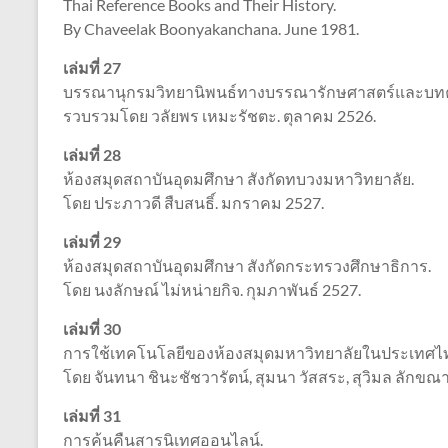
Thai Reference Books and Their History.
By Chaveelak Boonyakanchana. June 1981.
เล่มที่ 27
บรรณานุกรมวิทยานิพนธ์ทางบรรณารักษศาสตร์และบทคัด
รวบรวมโดย วลัยพร เหมะรัชตะ. ตุลาคม 2526.
เล่มที่ 28
ห้องสมุดสถาบันอุดมศึกษา สังกัดทบวงมหาวิทยาลัย.
โดย ประภาวดี สืบสนธิ์. มกราคม 2527.
เล่มที่ 29
ห้องสมุดสถาบันอุดมศึกษา สังกัดกระทรวงศึกษาธิการ.
โดย นงลักษณ์ ไม่หน่ายกิจ. กุมภาพันธ์ 2527.
เล่มที่ 30
การใช้เทคโนโลยีของห้องสมุดมหาวิทยาลัยในประเทศไ
โดย จันทนา ชินะชัชวารัตน์, สุมนา วัสสระ, สุวิมล ลัก
เล่มที่ 31
การค้นคืนสารนิเทศออนไลน์.