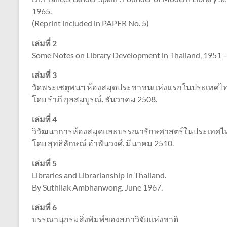
1965.
(Reprint included in PAPER No. 5)
เล่มที่ 2
Some Notes on Library Development in Thailand, 1951 –
เล่มที่ 3
วัดพระเชตุพนฯ ห้องสมุดประชาชนแห่งแรกในประเทศไท
โดย รำภี กุลสมบูรณ์. ธันวาคม 2508.
เล่มที่ 4
วิวัฒนาการห้องสมุดและบรรณารักษศาสตร์ในประเทศไ
โดย สุทธิลักษณ์ อำพันวงศ์. มีนาคม 2510.
เล่มที่ 5
Libraries and Librarianship in Thailand.
By Suthilak Ambhanwong. June 1967.
เล่มที่ 6
บรรณานุกรมสิ่งพิมพ์ของสภาวิจัยแห่งชาติ