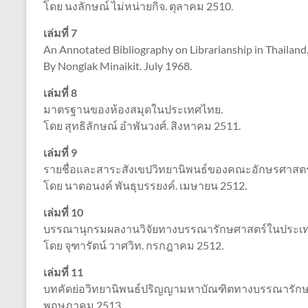
โดย นงลักษณ์ ไม่หน่ายกิจ. ตุลาคม 2510.
เล่มที่ 7
An Annotated Bibliography on Librarianship in Thailand
By Nonglak Minaikit. July 1968.
เล่มที่ 8
มาตรฐานของห้องสมุดในประเทศไทย.
โดย สุทธิลักษณ์ อำพันวงศ์. สิงหาคม 2511.
เล่มที่ 9
รายชื่อและสาระสังเขปวิทยานิพนธ์ของคณะอักษรศาสตร์
โดย นาตอนงค์ พันธุบรรยงค์. เมษายน 2512.
เล่มที่ 10
บรรณานุกรมผลงานวิจัยทางบรรณารักษศาสตร์ในประเ
โดย จุฑารัตน์ วาศวิท. กรกฎาคม 2512.
เล่มที่ 11
บทคัดย่อวิทยานิพนธ์ปริญญามหาบัณฑิตทางบรรณารักษศา
พฤษภาคม 2513.