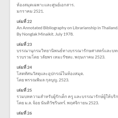
ห้องสมุดเฉพาะและศูนย์เอกสาร.
มกราคม 2521.
เล่มที่ 22
An Annotated Bibliography on Librarianship in Thailand.
By Nonglak Minaikit. July 1978.
เล่มที่ 23
บรรณานุกรมวิทยานิพนธ์ทางบรรณารักษศาสตร์และบทคั
รวบรวมโดย วลัยพร เหมะรัชตะ. พฤษภาคม 2523.
เล่มที่ 24
โสตทัศนวัสดุและอุปกรณ์ในห้องสมุด.
โดย พรรณพิมล กุลบุญ. 2523.
เล่มที่ 25
รวมบทความสำหรับผู้รักเด็ก ครู และบรรณารักษ์ผู้ให้บริก
โดย ม.ล. จ้อย นันทิวัชรินทร์. พฤศจิกายน 2523.
เล่มที่ 26