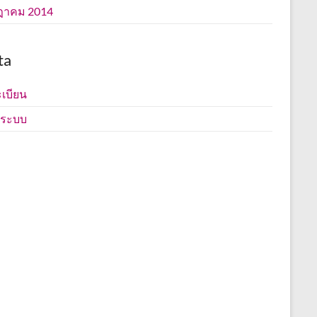
ฎาคม 2014
ta
เบียน
ู่ระบบ