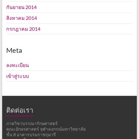
กันยายน 2014
สิงหาคม 2014
กรกฎาคม 2014
Meta
ลงทะเบียน
เข้าสู่ระบบ
ติดต่อเรา
ภาควิชาบรรณารักษศาสตร์
คณะอักษรศาสตร์ จุฬาลงกรณ์มหาวิทยาลัย
ชั้น 8 อาคารบรมราชกุมารี