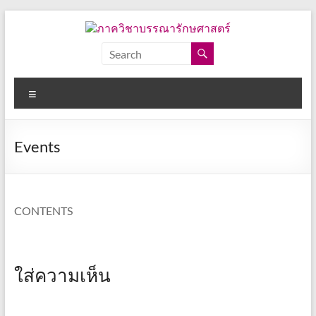
Skip
to
content
ภาค
วิชา
Menu
บรรณารักษศาสตร์
คณะ
Events
อักษร
ศาสตร์
จุฬาลงกรณ์
มหาวิทยาลัย
CONTENTS
ใส่ความเห็น