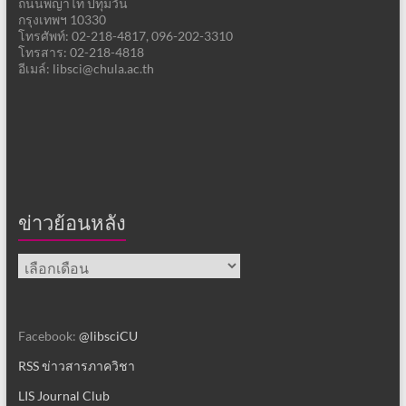
ถนนพญาไท ปทุมวัน
กรุงเทพฯ 10330
โทรศัพท์: 02-218-4817, 096-202-3310
โทรสาร: 02-218-4818
อีเมล์: libsci@chula.ac.th
ข่าวย้อนหลัง
ข่าว
ย้อน
หลัง
Facebook:
@libsciCU
RSS ข่าวสารภาควิชา
LIS Journal Club