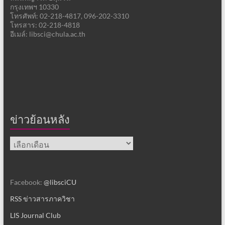
กรุงเทพฯ 10330
โทรศัพท์: 02-218-4817, 096-202-3310
โทรสาร: 02-218-4818
อีเมล์: libsci@chula.ac.th
ข่าวย้อนหลัง
ข่าว
ย้อน
หลัง
Facebook:
@libsciCU
RSS ข่าวสารภาควิชา
LIS Journal Club