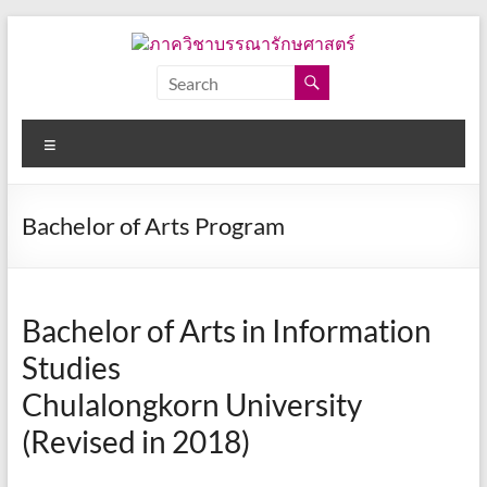
Skip
to
content
ภาค
วิชา
Menu
บรรณารักษศาสตร์
คณะ
Bachelor of Arts Program
อักษร
ศาสตร์
จุฬาลงกรณ์
มหาวิทยาลัย
Bachelor of Arts in Information
Studies
Chulalongkorn University
(Revised in 2018)