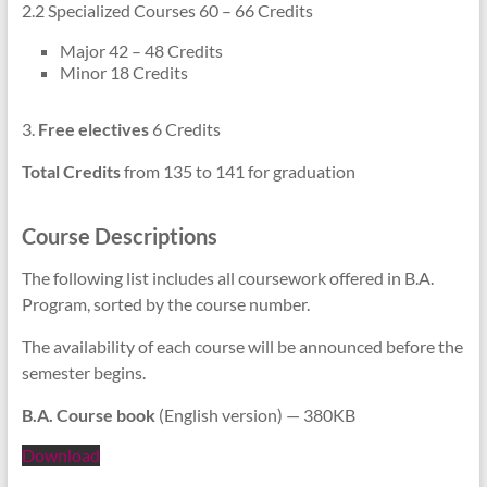
2.2 Specialized Courses 60 – 66 Credits
Major 42 – 48 Credits
Minor 18 Credits
3.
Free electives
6 Credits
Total
Credits
from 135 to 141 for graduation
Course Descriptions
The following list includes all coursework offered in B.A.
Program, sorted by the course number.
The availability of each course will be announced before the
semester begins.
B.A. Course book
(English version) — 380KB
Download