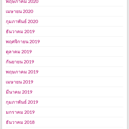
พฤษภาคม 2020
เมษายน 2020
กุมภาพันธ์ 2020
ธันวาคม 2019
พฤศจิกายน 2019
ตุลาคม 2019
กันยายน 2019
พฤษภาคม 2019
เมษายน 2019
มีนาคม 2019
กุมภาพันธ์ 2019
มกราคม 2019
ธันวาคม 2018