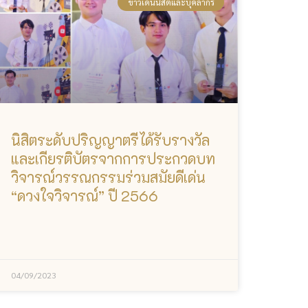
ข่าวเด่นนิสิตและบุคลากร
นิสิตระดับปริญญาตรีได้รับรางวัล
และเกียรติบัตรจากการประกวดบท
วิจารณ์วรรณกรรมร่วมสมัยดีเด่น
“ดวงใจวิจารณ์” ปี 2566
04/09/2023