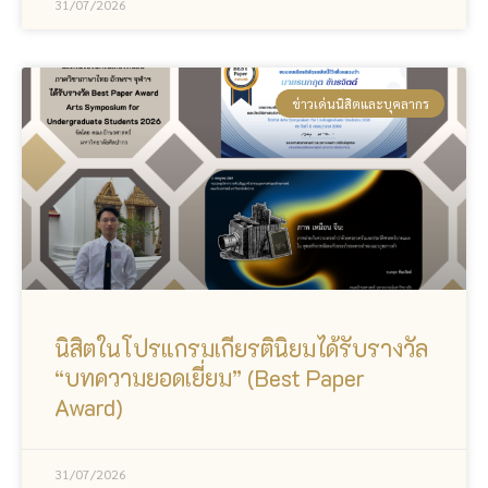
31/07/2026
ข่าวเด่นนิสิตและบุคลากร
นิสิตในโปรแกรมเกียรตินิยมได้รับรางวัล
“บทความยอดเยี่ยม” (Best Paper
Award)
31/07/2026