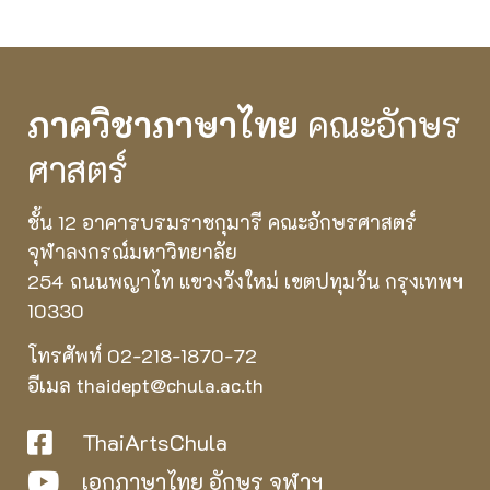
ภาควิชาภาษาไทย
คณะอักษร
ศาสตร์
ชั้น 12 อาคารบรมราชกุมารี คณะอักษรศาสตร์
จุฬาลงกรณ์มหาวิทยาลัย
254 ถนนพญาไท แขวงวังใหม่ เขตปทุมวัน กรุงเทพฯ
10330
โทรศัพท์ 02-218-1870-72
อีเมล thaidept@chula.ac.th
ThaiArtsChula
เอกภาษาไทย อักษร จุฬาฯ