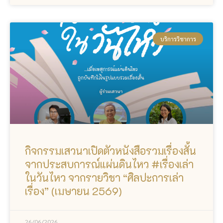
บริการวิชาการ
กิจกรรมเสวนาเปิดตัวหนังสือรวมเรื่องสั้น
จากประสบการณ์แผ่นดินไหว #เรื่องเล่า
ในวันไหว จากรายวิชา “ศิลปะการเล่า
เรื่อง” (เมษายน 2569)
26/06/2026