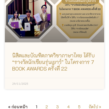
ข่าวเด่นนิสิตและบุคลากร
นิสิตและบัณฑิตภาควิชาภาษาไทย ได้รับ
“รางวัลนักเขียนรุ่นเยาว์” ในโครงการ 7
BOOK AWARDS ครั้งที่ 22
29/11/2025
« ก่อนหน้า
1
2
3
4
5
ถัดไป »