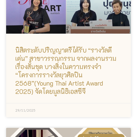
นิสิตระดับปริญญาตรีได้รับ “รางวัลดี
เด่น” สาขาวรรณกรรม จากผลงานรวม
เรื่องสั้นชุด บางสิ่งในความทรงจำ
“โครงการรางวัลยุวศิลปิน
2568”(Young Thai Artist Award
2025) จัดโดยมูลนิธิเอสซีจี
29/11/2025